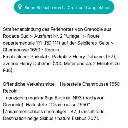
Siehe Seilbahn von La Croix auf GoogleMaps
Straßenanbindung des Ferienortes von Grenoble aus:
Rocade Sud > Ausfahrt Nr. 2 "Uriage" > Route
départementale 111 (RD 111) auf der Seiglières-Seite >
Chamrousse 1650 - Recoin.
Empfohlener Parkplatz: Parkplatz Henry Duhamel (P7),
avenue Henry Duhamel (200 Meter und ca. 2 Minuten zu
Fuß).
Öffentliche Verkehrsmittel - Haltestelle Chamrousse 1650 -
Recoin :
- ganzjährig regelmäßige Buslinie: N93 (nach/von
Grenoble), Haltestelle "Chamrousse 1650"
[Zusammenschluss ehemaliger T87, Transaltitude,
Destination neige Skibus / nature Estibus 707].