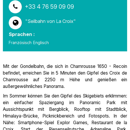
+33 4 76 59 09 09
"Seilbahn von La Croix"
Sprachen :
Französisch
Englisch
Mit der Gondelbahn, die sich in Chamrousse 1650 - Recoin
befindet, erreichen Sie in 5 Minuten den Gipfel des Croix de
Chamrousse auf 2250 m Höhe und genießen ein
außergewöhnliches Panorama.
Im Sommer können Sie den Gipfel des Skigebiets erklimmen:
ein einfacher Spaziergang im Panoramic Park mit
Aussichtspunkt mit Bergblick, Rooftop mit Stadtblick,
Himalaya-Brücke, Picknickbereich und Fotospots. In der
Nähe: Smartphone-Spiel Explor Games, Restaurant de la
Croix, Start der Riesenseilrutsche Adrenaline Park,