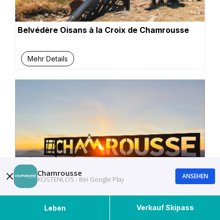
Belvédère Oisans à la Croix de Chamrousse
Mehr Details
Chamrousse
ANSEHEN
KOSTENLOS - Bei Google Play
Verkauf Skipass
Leben
Tafel Chamrousse Fotopunkt in Casserousse