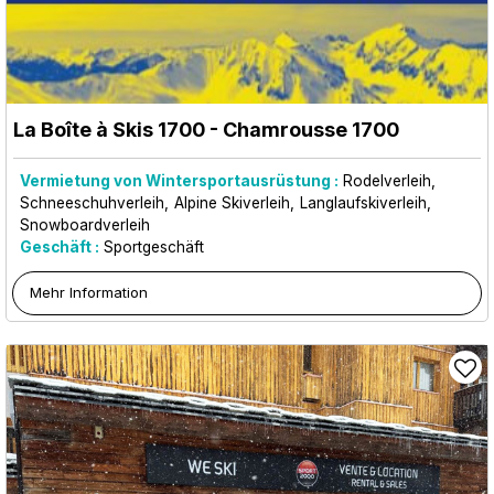
La Boîte à Skis 1700
- Chamrousse 1700
Vermietung von Wintersportausrüstung :
Rodelverleih
Schneeschuhverleih
Alpine Skiverleih
Langlaufskiverleih
Snowboardverleih
Geschäft :
Sportgeschäft
Mehr Information