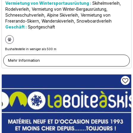
Vermietung von Wintersportausrüstung :
Skihelmverleih
Rodelverleih
Vermietung von Winter-Bergausrüstung
Schneeschuhverleih
Alpine Skiverleih
Vermietung von
Freerando-Skiern
Wanderskiverleih
Snowboardverleih
Geschäft :
Sportgeschäft
Bushaltestelle in weniger als 500 m
Mehr Information