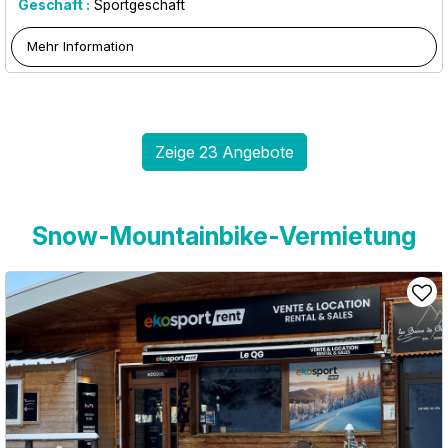
Geschäft :
Sportgeschäft
Mehr Information
Zeige 23 Angebote
Snow-Mountainbike-Vermietung