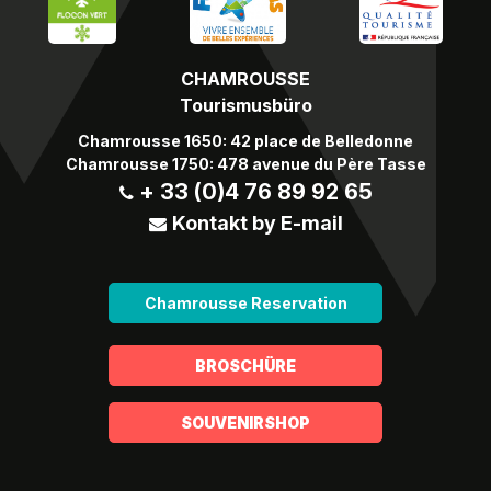
CHAMROUSSE
Tourismusbüro
Chamrousse 1650: 42 place de Belledonne
Chamrousse 1750: 478 avenue du Père Tasse
+ 33 (0)4 76 89 92 65
Kontakt by E-mail
Chamrousse Reservation
BROSCHÜRE
SOUVENIRSHOP