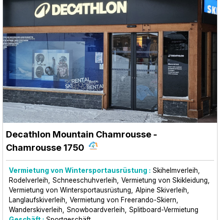
Decathlon Mountain Chamrousse
-
Chamrousse 1750
Vermietung von Wintersportausrüstung :
Skihelmverleih
Rodelverleih
Schneeschuhverleih
Vermietung von Skikleidung
Vermietung von Wintersportausrüstung
Alpine Skiverleih
Langlaufskiverleih
Vermietung von Freerando-Skiern
Wanderskiverleih
Snowboardverleih
Splitboard-Vermietung
Geschäft :
Sportgeschäft