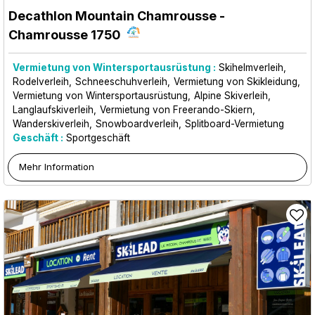
Decathlon Mountain Chamrousse
-
Chamrousse 1750
Vermietung von Wintersportausrüstung :
Skihelmverleih
Rodelverleih
Schneeschuhverleih
Vermietung von Skikleidung
Vermietung von Wintersportausrüstung
Alpine Skiverleih
Langlaufskiverleih
Vermietung von Freerando-Skiern
Wanderskiverleih
Snowboardverleih
Splitboard-Vermietung
Geschäft :
Sportgeschäft
Mehr Information