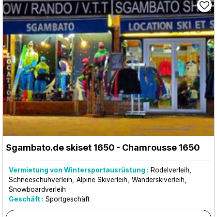
Sgambato.de skiset 1650
- Chamrousse 1650
Vermietung von Wintersportausrüstung :
Rodelverleih
Schneeschuhverleih
Alpine Skiverleih
Wanderskiverleih
Snowboardverleih
Geschäft :
Sportgeschäft