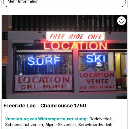
Mehr Information
Freeride Loc
- Chamrousse 1750
Vermietung von Wintersportausrüstung :
Rodelverleih
Schneeschuhverleih
Alpine Skiverleih
Snowboardverleih