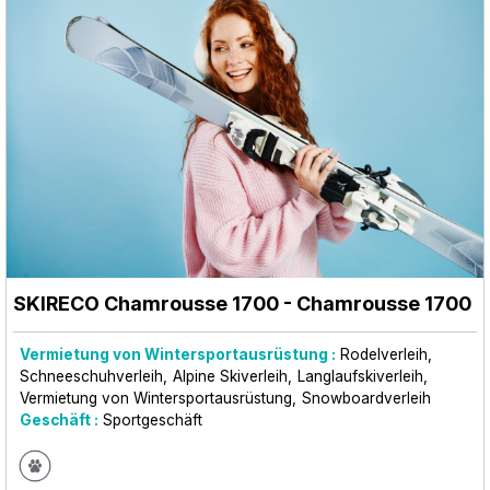
SKIRECO Chamrousse 1700
- Chamrousse 1700
Vermietung von Wintersportausrüstung :
Rodelverleih
Schneeschuhverleih
Alpine Skiverleih
Langlaufskiverleih
Vermietung von Wintersportausrüstung
Snowboardverleih
Geschäft :
Sportgeschäft