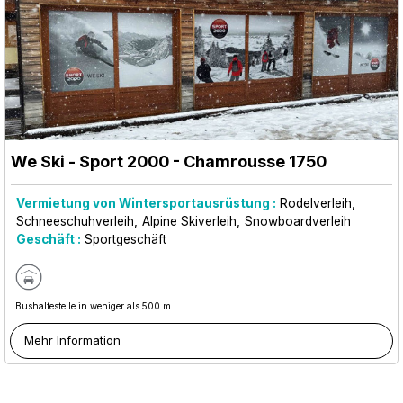
We Ski - Sport 2000
- Chamrousse 1750
Vermietung von Wintersportausrüstung :
Rodelverleih
Schneeschuhverleih
Alpine Skiverleih
Snowboardverleih
Geschäft :
Sportgeschäft
Bushaltestelle in weniger als 500 m
Mehr Information