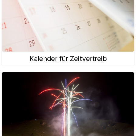
Kalender für Zeitvertreib