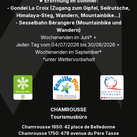
★
Eröffnung im Sommer:
- Gondel La Croix (Zugang zum Gipfel, Seilrutsche,
Himalaya-Steg, Wandern, Mountainbike...)
- Sesselbahn Bérangère (Mountainbike und
Wandern)
Wochenenden im Juni* +
Jeden Tag vom 04/07/2026 bis 30/08/2026 +
Wochenenden im September*
*unter Wettervorbehalt
CHAMROUSSE
Tourismusbüro
Chamrousse 1650: 42 place de Belledonne
Chamrousse 1750: 478 avenue du Père Tasse