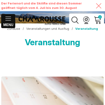
Der Ferienort und die Skilifte sind diesen Sommer
geöffnet: täglich vom 4. Juli bis zum 30. August
0
MENU
Zuhause
/
Veranstaltungen und Ausflug
/
Veranstaltung
MEIN KONTO
Veranstaltung
MEINEN WARENKORB
ANSEHEN