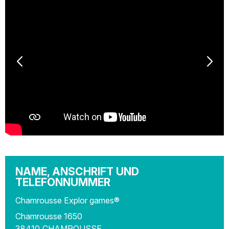
NAME, ANSCHRIFT UND
TELEFONNUMMER
Chamrousse Explor games®
Chamrousse 1650
38410
CHAMROUSSE