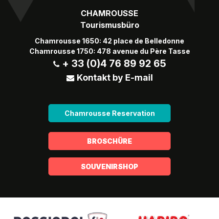
CHAMROUSSE
Tourismusbüro
Chamrousse 1650: 42 place de Belledonne
Chamrousse 1750: 478 avenue du Père Tasse
+ 33 (0)4 76 89 92 65
Kontakt by E-mail
Chamrousse Reservation
BROSCHÜRE
SOUVENIRSHOP