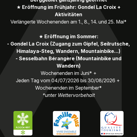
★
Eröffnung im Frühjahr: Gondel La Croix +
Aktivitäten
Verlängerte Wochenenden am 1., 8., 14. und 25. Mai*
★
Eröffnung im Sommer:
- Gondel La Croix (Zugang zum Gipfel, Seilrutsche,
Himalaya-Steg, Wandern, Mountainbike...)
- Sesselbahn Bérangère (Mountainbike und
Wandern)
Wochenenden im Juni* +
Jeden Tag vom 04/07/2026 bis 30/08/2026 +
Wochenenden im September*
*unter Wettervorbehalt