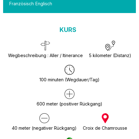
Französisch
Englisch
KURS
Wegbeschreibung
:
Aller / Itinerance
5
kilometer (Distanz)
100
minuten (Wegdauer/Tag)
600
meter (positiver Rückgang)
40
meter (negativer Rückgang)
Croix de Chamrousse