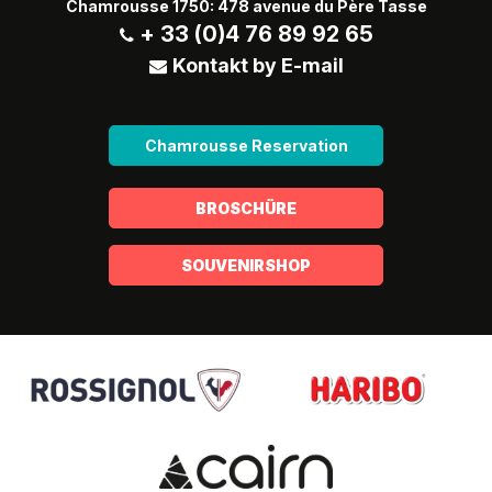
Chamrousse 1750: 478 avenue du Père Tasse
+ 33 (0)4 76 89 92 65
Kontakt by E-mail
Chamrousse Reservation
BROSCHÜRE
SOUVENIRSHOP