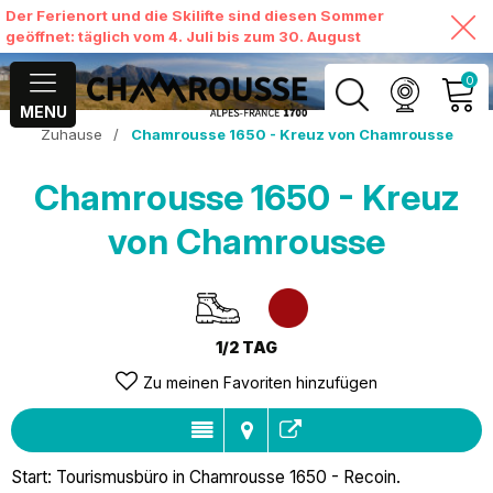
Der Ferienort und die Skilifte sind diesen Sommer
geöffnet: täglich vom 4. Juli bis zum 30. August
0
MENU
Zuhause
/
Chamrousse 1650 - Kreuz von Chamrousse
MEIN KONTO
Chamrousse 1650 - Kreuz
MEINEN WARENKORB
ANSEHEN
von Chamrousse
1/2 TAG
Zu meinen Favoriten hinzufügen
Start: Tourismusbüro in Chamrousse 1650 - Recoin.