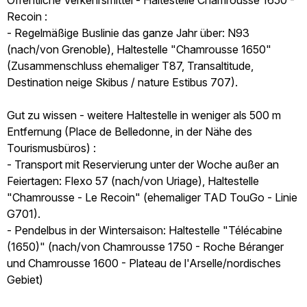
Öffentliche Verkehrsmittel - Haltestelle Chamrousse 1650 -
Recoin :
- Regelmäßige Buslinie das ganze Jahr über: N93
(nach/von Grenoble), Haltestelle "Chamrousse 1650"
(Zusammenschluss ehemaliger T87, Transaltitude,
Destination neige Skibus / nature Estibus 707).
Gut zu wissen - weitere Haltestelle in weniger als 500 m
Entfernung (Place de Belledonne, in der Nähe des
Tourismusbüros) :
- Transport mit Reservierung unter der Woche außer an
Feiertagen: Flexo 57 (nach/von Uriage), Haltestelle
"Chamrousse - Le Recoin" (ehemaliger TAD TouGo - Linie
G701).
- Pendelbus in der Wintersaison: Haltestelle "Télécabine
(1650)" (nach/von Chamrousse 1750 - Roche Béranger
und Chamrousse 1600 - Plateau de l'Arselle/nordisches
Gebiet)