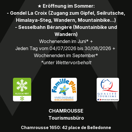
★
Eröffnung im Sommer:
- Gondel La Croix (Zugang zum Gipfel, Seilrutsche,
Himalaya-Steg, Wandern, Mountainbike...)
- Sesselbahn Bérangère (Mountainbike und
Wandern)
Wochenenden im Juni* +
Jeden Tag vom 04/07/2026 bis 30/08/2026 +
Wochenenden im September*
*unter Wettervorbehalt
CHAMROUSSE
Tourismusbüro
Chamrousse 1650: 42 place de Belledonne