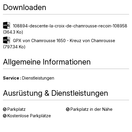
Downloaden
108894-descente-la-croix-de-chamrousse-recoin-108958
(364.3 Ko)
GPX von Chamrousse 1650 - Kreuz von Chamrousse
(797.34 Ko)
Allgemeine Informationen
Service
:
Dienstleistungen
Ausrüstung & Dienstleistungen
Parkplatz
Parkplatz in der Nähe
Kostenlose Parkplätze