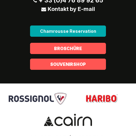
+ 33 (0)4 76 89 92 65
Kontakt by E-mail
Chamrousse Reservation
BROSCHÜRE
SOUVENIRSHOP