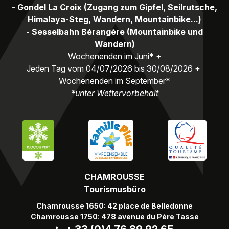
- Gondel La Croix (Zugang zum Gipfel, Seilrutsche,
Himalaya-Steg, Wandern, Mountainbike...)
- Sesselbahn Bérangère (Mountainbike und
Wandern)
Wochenenden im Juni* +
Jeden Tag vom 04/07/2026 bis 30/08/2026 +
Wochenenden im September*
*unter Wettervorbehalt
CHAMROUSSE
Tourismusbüro
Chamrousse 1650: 42 place de Belledonne
Chamrousse 1750: 478 avenue du Père Tasse