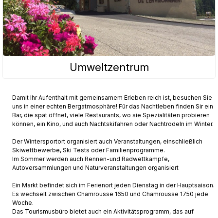
Umweltzentrum
Damit Ihr Aufenthalt mit gemeinsamem Erleben reich ist, besuchen Sie
uns in einer echten Bergatmosphäre! Für das Nachtleben finden Sir ein
Bar, die spät öffnet, viele Restaurants, wo sie Spezialitäten probieren
können, ein Kino, und auch Nachtskifahren oder Nachtrodeln im Winter.
Der Wintersportort organisiert auch Veranstaltungen, einschließlich
Skiwettbewerbe, Ski Tests oder Familienprogramme.
Im Sommer werden auch Rennen-und Radwettkämpfe,
Autoversammlungen und Naturveranstaltungen organisiert
Ein Markt befindet sich im Ferienort jeden Dienstag in der Hauptsaison.
Es wechselt zwischen Chamrousse 1650 und Chamrousse 1750 jede
Woche.
Das Tourismusbüro bietet auch ein Aktivitätsprogramm, das auf