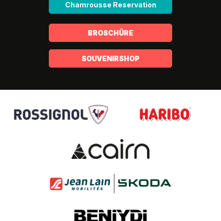
Chamrousse Reservation
BROSCHÜRE
SOUVENIRSHOP