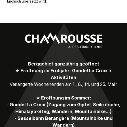
Englisch übersetzt wird.
Berggebiet ganzjährig geöffnet
★
Eröffnung im Frühjahr: Gondel La Croix +
Aktivitäten
Verlängerte Wochenenden am 1., 8., 14. und 25. Mai*
★
Eröffnung im Sommer:
- Gondel La Croix (Zugang zum Gipfel, Seilrutsche,
Himalaya-Steg, Wandern, Mountainbike...)
- Sesselbahn Bérangère (Mountainbike und
Wandern)