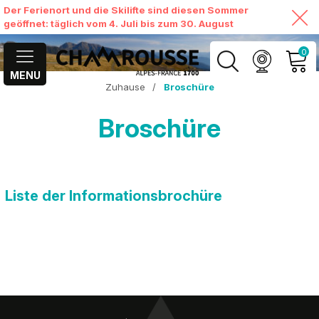
Der Ferienort und die Skilifte sind diesen Sommer
geöffnet: täglich vom 4. Juli bis zum 30. August
0
MENU
Zuhause
/
Broschüre
MEIN KONTO
Broschüre
MEINEN WARENKORB
ANSEHEN
Liste der Informationsbrochüre