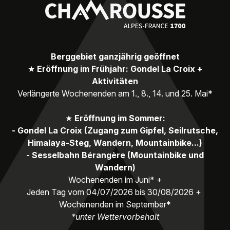
Berggebiet ganzjährig geöffnet
★
Eröffnung im Frühjahr: Gondel La Croix +
Aktivitäten
Verlängerte Wochenenden am 1., 8., 14. und 25. Mai*
★
Eröffnung im Sommer:
- Gondel La Croix (Zugang zum Gipfel, Seilrutsche,
Himalaya-Steg, Wandern, Mountainbike...)
- Sesselbahn Bérangère (Mountainbike und
Wandern)
Wochenenden im Juni* +
Jeden Tag vom 04/07/2026 bis 30/08/2026 +
Wochenenden im September*
*unter Wettervorbehalt