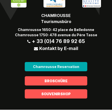
CHAMROUSSE
Tourismusbüro
Chamrousse 1650: 42 place de Belledonne
Chamrousse 1750: 478 avenue du Père Tasse
+ 33 (0)4 76 89 92 65
Kontakt by E-mail
Chamrousse Reservation
BROSCHÜRE
SOUVENIRSHOP