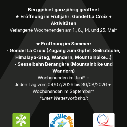
Berggebiet ganzjährig geöffnet
★
Eröffnung im Frühjahr: Gondel La Croix +
Aktivitäten
Verlängerte Wochenenden am 1., 8., 14. und 25. Mai*
★
Eröffnung im Sommer:
- Gondel La Croix (Zugang zum Gipfel, Seilrutsche,
Himalaya-Steg, Wandern, Mountainbike...)
- Sesselbahn Bérangère (Mountainbike und
Wandern)
Wochenenden im Juni* +
Jeden Tag vom 04/07/2026 bis 30/08/2026 +
Wochenenden im September*
*unter Wettervorbehalt