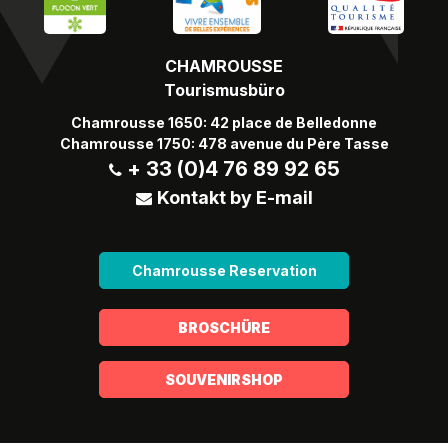
CHAMROUSSE
Tourismusbüro
Chamrousse 1650: 42 place de Belledonne
Chamrousse 1750: 478 avenue du Père Tasse
+ 33 (0)4 76 89 92 65
Kontakt by E-mail
Chamrousse Reservation
BROSCHÜRE
SOUVENIRSHOP