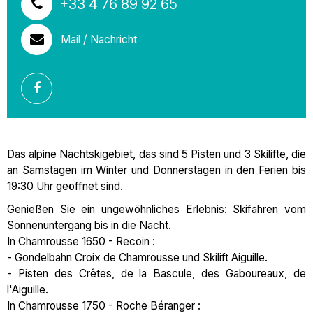
+33 4 76 89 92 65
Mail / Nachricht
Das alpine Nachtskigebiet, das sind 5 Pisten und 3 Skilifte, die
an Samstagen im Winter und Donnerstagen in den Ferien bis
19:30 Uhr geöffnet sind.
Genießen Sie ein ungewöhnliches Erlebnis: Skifahren vom
Sonnenuntergang bis in die Nacht.
In Chamrousse 1650 - Recoin :
- Gondelbahn Croix de Chamrousse und Skilift Aiguille.
- Pisten des Crêtes, de la Bascule, des Gaboureaux, de
l'Aiguille.
In Chamrousse 1750 - Roche Béranger :