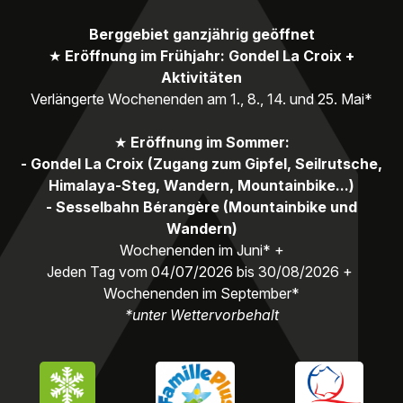
Berggebiet ganzjährig geöffnet
★
Eröffnung im Frühjahr: Gondel La Croix +
Aktivitäten
Verlängerte Wochenenden am 1., 8., 14. und 25. Mai*
★
Eröffnung im Sommer:
- Gondel La Croix (Zugang zum Gipfel, Seilrutsche,
Himalaya-Steg, Wandern, Mountainbike...)
- Sesselbahn Bérangère (Mountainbike und
Wandern)
Wochenenden im Juni* +
Jeden Tag vom 04/07/2026 bis 30/08/2026 +
Wochenenden im September*
*unter Wettervorbehalt