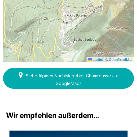
Leaflet
|
©
OpenStreetMap
Siehe Alpines Nachtskigebiet Chamrousse auf
GoogleMaps
Wir empfehlen außerdem...