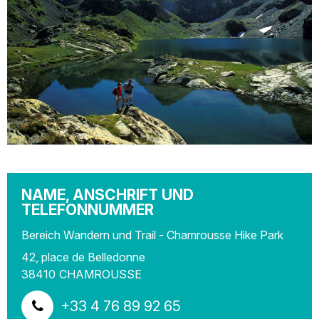
NAME, ANSCHRIFT UND
TELEFONNUMMER
Bereich Wandern und Trail - Chamrousse Hike Park
42, place de Belledonne
38410
CHAMROUSSE
+33 4 76 89 92 65