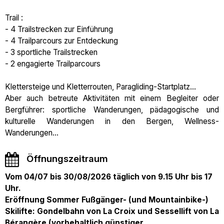
Trail :
- 4 Trailstrecken zur Einführung
- 4 Trailparcours zur Entdeckung
- 3 sportliche Trailstrecken
- 2 engagierte Trailparcours
Klettersteige und Kletterrouten, Paragliding-Startplatz...
Aber auch betreute Aktivitäten mit einem Begleiter oder
Bergführer: sportliche Wanderungen, pädagogische und
kulturelle Wanderungen in den Bergen, Wellness-
Wanderungen...
Öffnungszeitraum
Vom 04/07 bis 30/08/2026 täglich von 9.15 Uhr bis 17
Uhr.
Eröffnung Sommer Fußgänger- (und Mountainbike-)
Skilifte: Gondelbahn von La Croix und Sessellift von La
Bérangère (vorbehaltlich günstiger