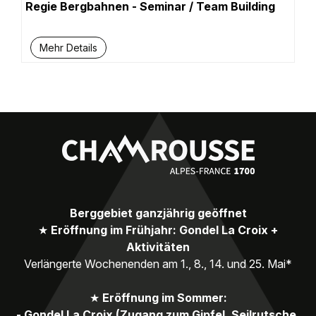
Regie Bergbahnen - Seminar / Team Building
Mehr Details
Berggebiet ganzjährig geöffnet
★
Eröffnung im Frühjahr: Gondel La Croix +
Aktivitäten
Verlängerte Wochenenden am 1., 8., 14. und 25. Mai*
★
Eröffnung im Sommer:
- Gondel La Croix (Zugang zum Gipfel, Seilrutsche,