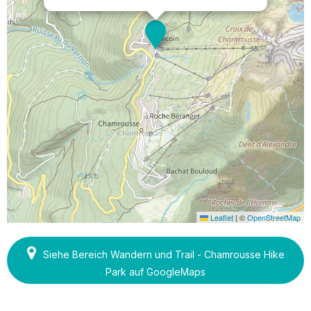
Leaflet
|
©
OpenStreetMap
Siehe Bereich Wandern und Trail - Chamrousse Hike
Park auf GoogleMaps