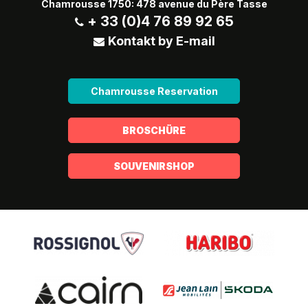
Chamrousse 1750: 478 avenue du Père Tasse
+ 33 (0)4 76 89 92 65
Kontakt by E-mail
Chamrousse Reservation
BROSCHÜRE
SOUVENIRSHOP