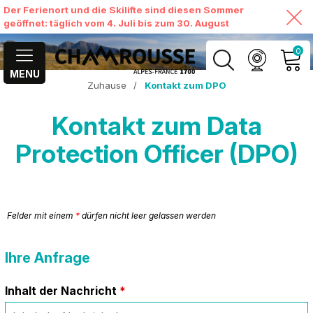
Der Ferienort und die Skilifte sind diesen Sommer
geöffnet: täglich vom 4. Juli bis zum 30. August
0
MENU
Zuhause
/
Kontakt zum DPO
MEIN KONTO
Kontakt zum Data
MEINEN WARENKORB
ANSEHEN
Protection Officer (DPO)
Felder mit einem
*
dürfen nicht leer gelassen werden
Ihre Anfrage
Inhalt der Nachricht
*