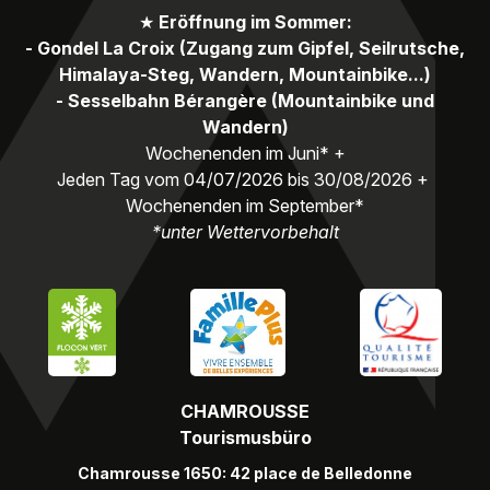
★
Eröffnung im Sommer:
- Gondel La Croix (Zugang zum Gipfel, Seilrutsche,
Himalaya-Steg, Wandern, Mountainbike...)
- Sesselbahn Bérangère (Mountainbike und
Wandern)
Wochenenden im Juni* +
Jeden Tag vom 04/07/2026 bis 30/08/2026 +
Wochenenden im September*
*unter Wettervorbehalt
CHAMROUSSE
Tourismusbüro
Chamrousse 1650: 42 place de Belledonne