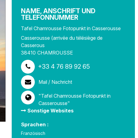
NAME, ANSCHRIFT UND
TELEFONNUMMER
Tafel Chamrousse Fotopunkt in Casserousse
Casserousse (arrivée du télésiège de
Casserous
38410
CHAMROUSSE
+33 4 76 89 92 65
Mail / Nachricht
"Tafel Chamrousse Fotopunkt in
Casserousse"
Sonstige Websites
Sprachen :
Französisch