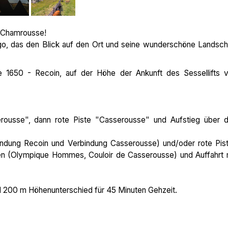
g Chamrousse!
o, das den Blick auf den Ort und seine wunderschöne Landsch
e 1650 - Recoin, auf der Höhe der Ankunft des Sessellifts 
serousse", dann rote Piste "Casserousse" und Aufstieg über 
bindung Recoin und Verbindung Casserousse) und/oder rote Pis
n (Olympique Hommes, Couloir de Casserousse) und Auffahrt 
 200 m Höhenunterschied für 45 Minuten Gehzeit.