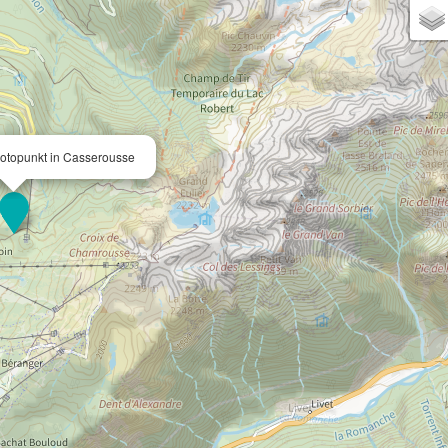
otopunkt in Casserousse