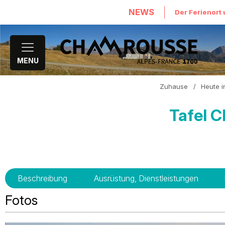
NEWS
Der Ferienort 
MENU
Zuhause
/
Heute 
Tafel 
Beschreibung
Ausrüstung, Dienstleistungen
Fotos