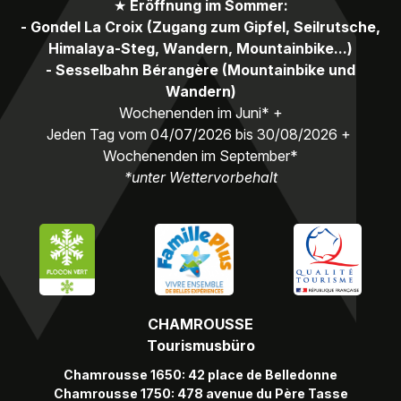
★
Eröffnung im Sommer:
- Gondel La Croix (Zugang zum Gipfel, Seilrutsche,
Himalaya-Steg, Wandern, Mountainbike...)
- Sesselbahn Bérangère (Mountainbike und
Wandern)
Wochenenden im Juni* +
Jeden Tag vom 04/07/2026 bis 30/08/2026 +
Wochenenden im September*
*unter Wettervorbehalt
CHAMROUSSE
Tourismusbüro
Chamrousse 1650: 42 place de Belledonne
Chamrousse 1750: 478 avenue du Père Tasse