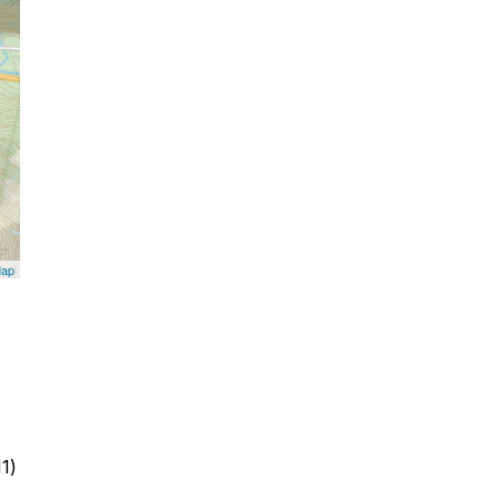
Map
1)