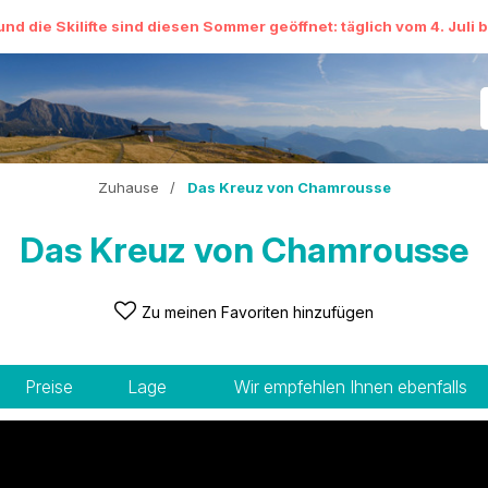
und die Skilifte sind diesen Sommer geöffnet: täglich vom 4. Juli 
Zuhause
/
Das Kreuz von Chamrousse
Das Kreuz von Chamrousse
Zu meinen Favoriten hinzufügen
Preise
Lage
Wir empfehlen Ihnen ebenfalls