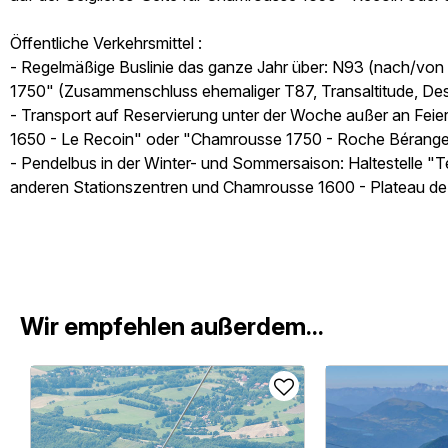
Öffentliche Verkehrsmittel :
- Regelmäßige Buslinie das ganze Jahr über: N93 (nach/vo
1750" (Zusammenschluss ehemaliger T87, Transaltitude, Desti
- Transport auf Reservierung unter der Woche außer an Feie
1650 - Le Recoin" oder "Chamrousse 1750 - Roche Béranger
- Pendelbus in der Winter- und Sommersaison: Haltestelle "
anderen Stationszentren und Chamrousse 1600 - Plateau de l
Wir empfehlen außerdem...