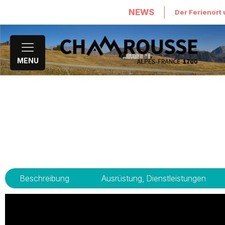
NEWS
Der Ferienort 
MENU
Beschreibung
Ausrüstung, Dienstleistungen