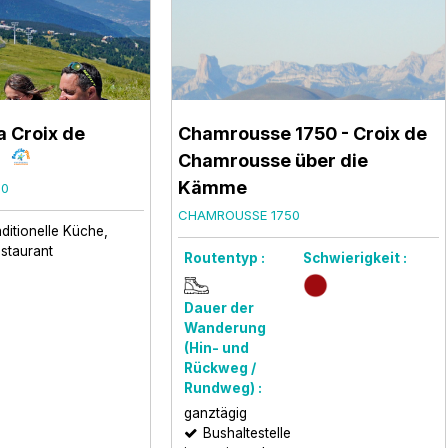
a Croix de
Chamrousse 1750 - Croix de
Chamrousse über die
Kämme
50
CHAMROUSSE 1750
aditionelle Küche
staurant
Routentyp :
Schwierigkeit :
Dauer der
Wanderung
(Hin- und
Rückweg /
Rundweg) :
ganztägig
Bushaltestelle