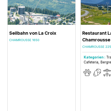
Seilbahn von La Croix
Restaurant L
Chamrousse
CHAMROUSSE 1650
CHAMROUSSE 22
Kategorien :
Tr
Cafeteria
Bergre