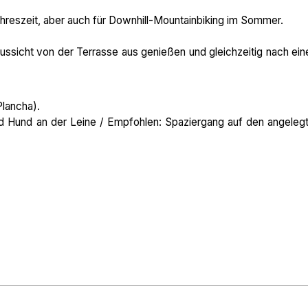
ahreszeit, aber auch für Downhill-Mountainbiking im Sommer.
ssicht von der Terrasse aus genießen und gleichzeitig nach ei
lancha).
d Hund an der Leine / Empfohlen: Spaziergang auf den angeleg