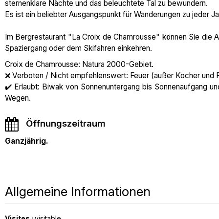
sternenklare Nächte und das beleuchtete Tal zu bewundern.
Es ist ein beliebter Ausgangspunkt für Wanderungen zu jeder J
Im Bergrestaurant "La Croix de Chamrousse" können Sie die Au
Spaziergang oder dem Skifahren einkehren.
Croix de Chamrousse: Natura 2000-Gebiet.
❌ Verboten / Nicht empfehlenswert: Feuer (außer Kocher und P
✔️ Erlaubt: Biwak von Sonnenuntergang bis Sonnenaufgang un
Wegen.
Öffnungszeitraum
Ganzjährig.
Allgemeine Informationen
Visites
:
visitable