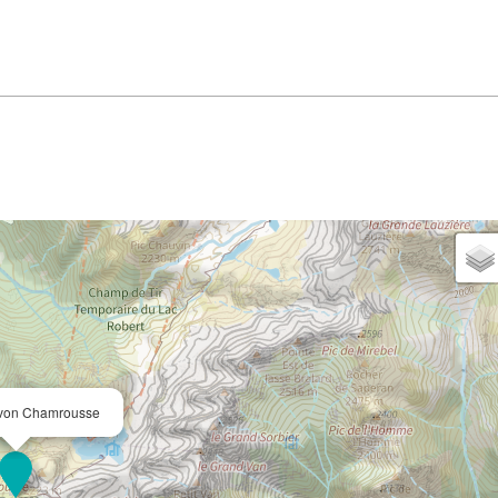
 von Chamrousse