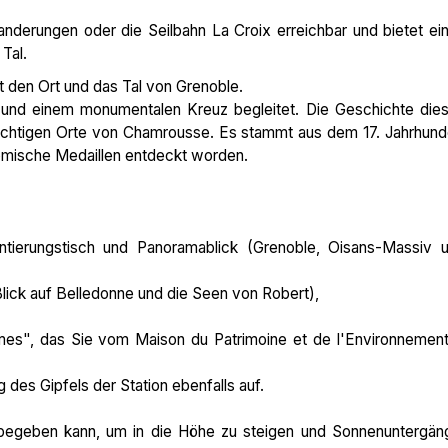
nderungen oder die Seilbahn La Croix erreichbar und bietet ei
Tal.
 den Ort und das Tal von Grenoble.
a, und einem monumentalen Kreuz begleitet. Die Geschichte die
rächtigen Orte von Chamrousse. Es stammt aus dem 17. Jahrhund
römische Medaillen entdeckt worden.
tierungstisch und Panoramablick (Grenoble, Oisans-Massiv 
lick auf Belledonne und die Seen von Robert),
es", das Sie vom Maison du Patrimoine et de l'Environnement
 des Gipfels der Station ebenfalls auf.
 begeben kann, um in die Höhe zu steigen und Sonnenuntergän