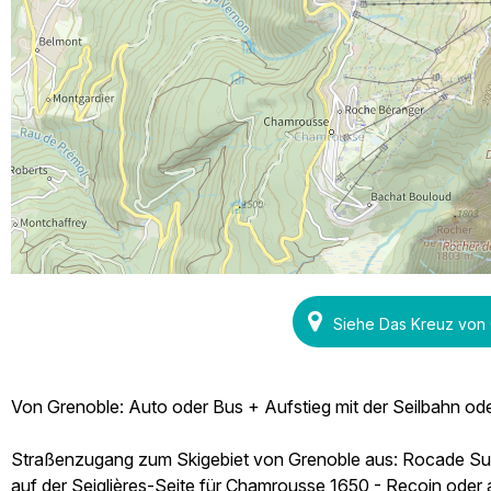
Siehe Das Kreuz von
Von Grenoble: Auto oder Bus + Aufstieg mit der Seilbahn od
Straßenzugang zum Skigebiet von Grenoble aus: Rocade Sud 
auf der Seiglières-Seite für Chamrousse 1650 - Recoin oder 