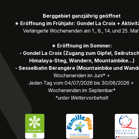
Berggebiet ganzjährig geöffnet
★
Eröffnung im Frühjahr: Gondel La Croix + Aktivi
Verlängerte Wochenenden am 1., 8., 14. und 25. Mai
★
Eröffnung im Sommer:
- Gondel La Croix (Zugang zum Gipfel, Seilrutsc
Himalaya-Steg, Wandern, Mountainbike...)
- Sesselbahn Bérangère (Mountainbike und Wand
Wochenenden im Juni* +
Jeden Tag vom 04/07/2026 bis 30/08/2026 +
Wochenenden im September*
*unter Wettervorbehalt