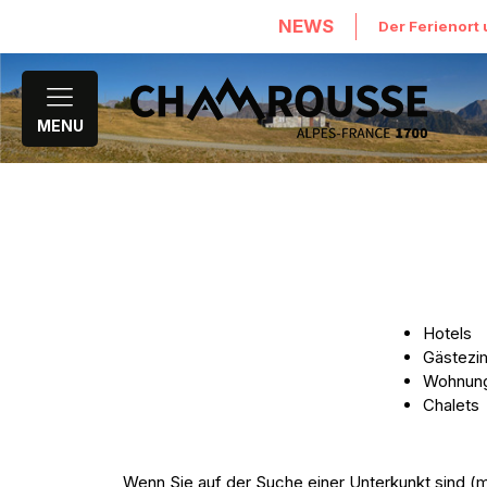
NEWS
Der Ferienort 
MENU
Hotels
Gästezi
Wohnun
Chalets
Wenn Sie auf der Suche einer Unterkunkt sind (