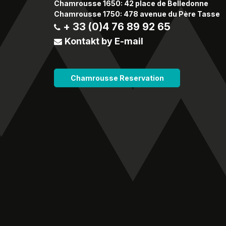
Chamrousse 1650: 42 place de Belledonne
Chamrousse 1750: 478 avenue du Père Tasse
+ 33 (0)4 76 89 92 65
Kontakt by E-mail
Chamrousse Reservation