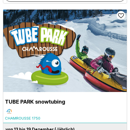
TUBE PARK snowtubing
CHAMROUSSE 1750
von 13 bis 19 Dezember
(Jährlich)