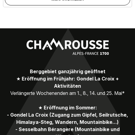
Berggebiet ganzjährig geöffnet
★
Eröffnung im Frühjahr: Gondel La Croix +
Aktivitäten
Verlängerte Wochenenden am 1., 8., 14. und 25. Mai*
★
Eröffnung im Sommer:
- Gondel La Croix (Zugang zum Gipfel, Seilrutsche,
Himalaya-Steg, Wandern, Mountainbike...)
- Sesselbahn Bérangère (Mountainbike und