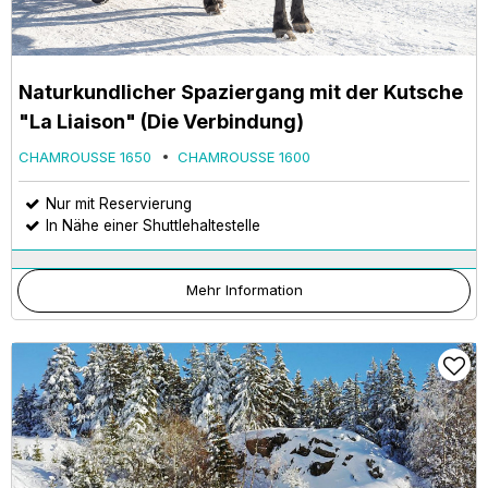
Naturkundlicher Spaziergang mit der Kutsche
"La Liaison" (Die Verbindung)
CHAMROUSSE 1650
CHAMROUSSE 1600
Nur mit Reservierung
In Nähe einer Shuttlehaltestelle
Mehr Information