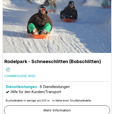
Rodelpark - Schneeschlitten (Bobschlitten)
CHAMROUSSE 1650
Dienstleistungen :
6
Dienstleistungen
Hilfe für den Kunden/Transport
Bushaltestelle in weniger als 500 m
In Nähe einer Shuttlehaltestelle
Mehr Information