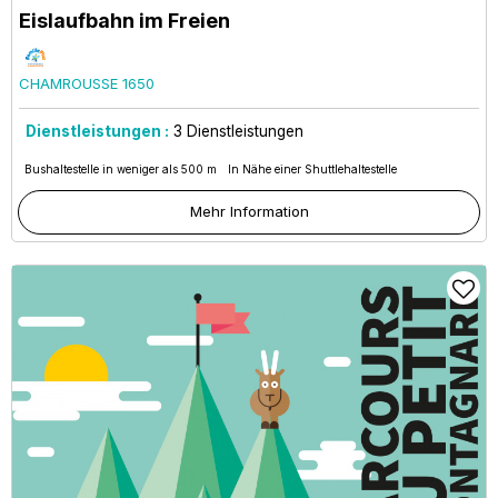
Eislaufbahn im Freien
CHAMROUSSE 1650
Dienstleistungen :
3
Dienstleistungen
Bushaltestelle in weniger als 500 m
In Nähe einer Shuttlehaltestelle
Mehr Information