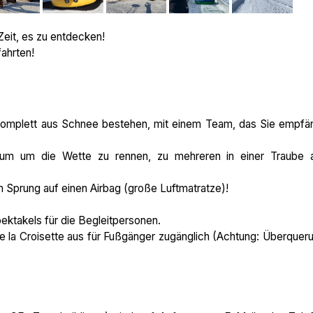
Zeit, es zu entdecken!
fahrten!
 komplett aus Schnee bestehen, mit einem Team, das Sie empfä
um um die Wette zu rennen, zu mehreren in einer Traube 
m Sprung auf einen Airbag (große Luftmatratze)!
takels für die Begleitpersonen.
 la Croisette aus für Fußgänger zugänglich (Achtung: Überquer