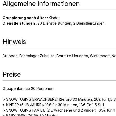
Allgemeine Informationen
Gruppierung nach Alter
:
Kinder
Dienstleistungen
:
20
Dienstleistungen
2
Dienstleistungen
Hinweis
Gruppen
Ferienlager Zuhause
Betreute Übungen
Wintersport
Ne
Preise
Gruppentarif ab 20 Personen.
> SNOWTUBING ERWACHSENE: 12€ pro 30 Minuten, 20€ für 1,5 S
> KINDER (5-18 JAHRE): 10€ für 30 Minuten, 18€ für 1,5 Std.
> SNOWTUBING FAMILIE (2 Erwachsene und 2 Kinder): 65€ für 4 p
> BABY PARK: 7€ für 30 Minuten