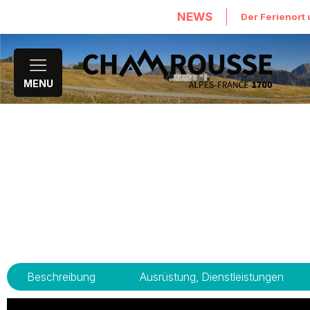
NEWS
Der Ferienort 
MENU
Beschreibung
Ausrüstung, Dienstleistungen