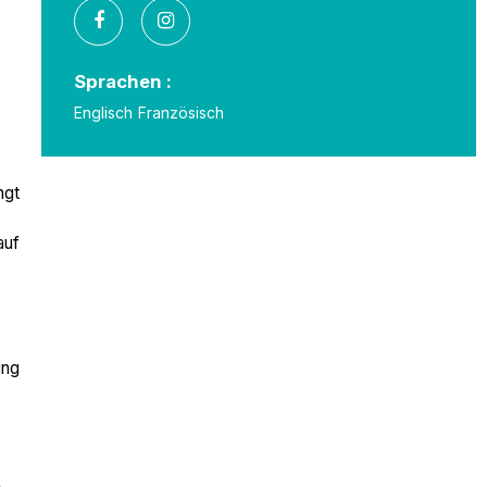
Sprachen :
Englisch
Französisch
ngt
auf
ung