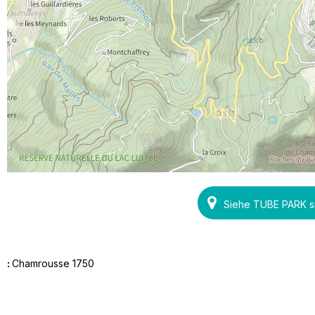
Siehe TUBE PARK s
:
Chamrousse 1750