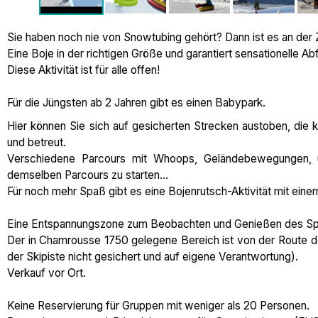
Sie haben noch nie von Snowtubing gehört? Dann ist es an der 
Eine Boje in der richtigen Größe und garantiert sensationelle Ab
Diese Aktivität ist für alle offen!
Für die Jüngsten ab 2 Jahren gibt es einen Babypark.
Hier können Sie sich auf gesicherten Strecken austoben, die
und betreut.
Verschiedene Parcours mit Whoops, Geländebewegungen, 
demselben Parcours zu starten...
Für noch mehr Spaß gibt es eine Bojenrutsch-Aktivität mit eine
Eine Entspannungszone zum Beobachten und Genießen des Spek
Der in Chamrousse 1750 gelegene Bereich ist von der Route de
der Skipiste nicht gesichert und auf eigene Verantwortung).
Verkauf vor Ort.
Keine Reservierung für Gruppen mit weniger als 20 Personen.