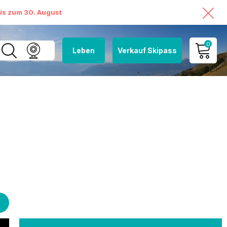
bis zum 30. August
0
Leben
Verkauf Skipass
MEIN KONTO
MEINEN WARENKORB
ANSEHEN