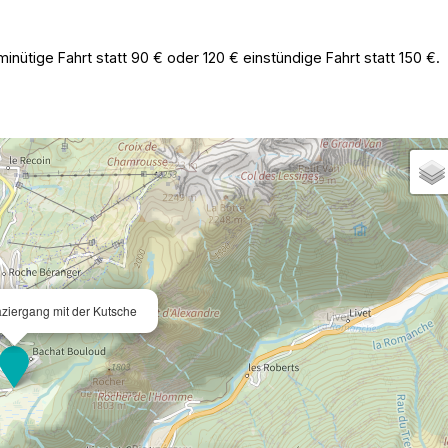
nütige Fahrt statt 90 € oder 120 € einstündige Fahrt statt 150 €.
ziergang mit der Kutsche