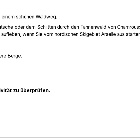
auf einem schönen Waldweg.
Kutsche oder dem Schlitten durch den Tannenwald von Chamrous
aufleben, wenn Sie vom nordischen Skigebiet Arselle aus starten
ere Berge.
ivität zu überprüfen.