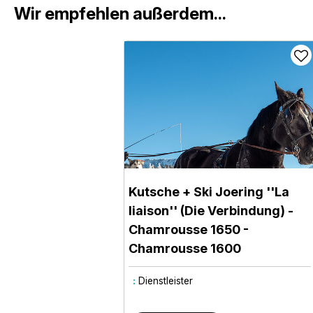
Wir empfehlen außerdem...
Kutsche + Ski Joering ''La
liaison'' (Die Verbindung)
-
Chamrousse 1650
-
Chamrousse 1600
:
Dienstleister