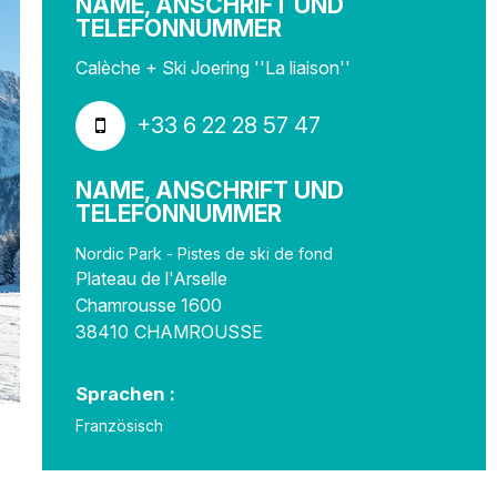
NAME, ANSCHRIFT UND
TELEFONNUMMER
Calèche + Ski Joering ''La liaison''
+33 6 22 28 57 47
NAME, ANSCHRIFT UND
TELEFONNUMMER
Nordic Park - Pistes de ski de fond
Plateau de l'Arselle
Chamrousse 1600
38410
CHAMROUSSE
Sprachen :
Französisch