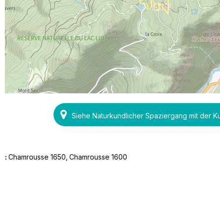
Siehe Naturkundlicher Spaziergang mit der K
:
Chamrousse 1650
Chamrousse 1600