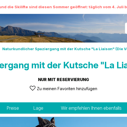
und die Skilifte sind diesen Sommer geöffnet: täglich vom 4. Juli 
Naturkundlicher Spaziergang mit der Kutsche "La Liaison" (Die 
ergang mit der Kutsche "La Lia
NUR MIT RESERVIERUNG
Zu meinen Favoriten hinzufügen
Preise
Lage
Wir empfehlen Ihnen ebenfalls