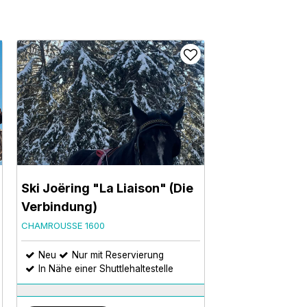
Ski Joëring "La Liaison" (Die
Verbindung)
CHAMROUSSE 1600
Neu
Nur mit Reservierung
In Nähe einer Shuttlehaltestelle