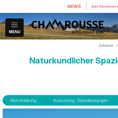
NEWS
Der Ferienort 
MENU
Zuhause
/
Naturkundlicher Spazi
Beschreibung
Ausrüstung, Dienstleistungen