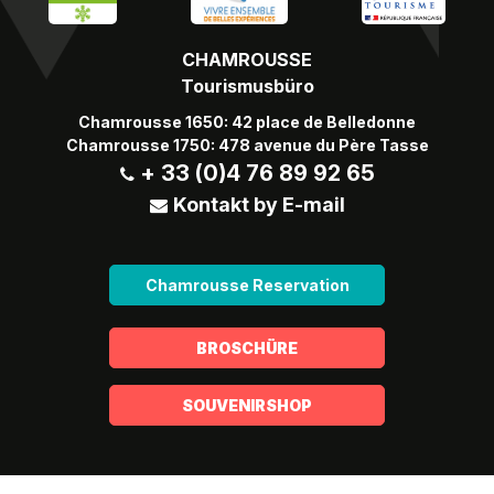
CHAMROUSSE
Tourismusbüro
Chamrousse 1650: 42 place de Belledonne
Chamrousse 1750: 478 avenue du Père Tasse
+ 33 (0)4 76 89 92 65
Kontakt by E-mail
Chamrousse Reservation
BROSCHÜRE
SOUVENIRSHOP