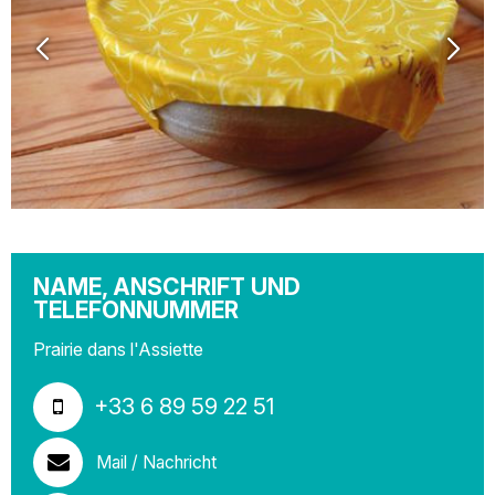
NAME, ANSCHRIFT UND
TELEFONNUMMER
Prairie dans l'Assiette
+33 6 89 59 22 51
Mail / Nachricht