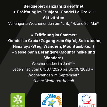
Berggebiet ganzjährig geöffnet
★
Eröffnung im Frühjahr: Gondel La Croix +
Aktivitäten
Verlängerte Wochenenden am 1., 8., 14. und 25. Mai*
★
Eröffnung im Sommer:
- Gondel La Croix (Zugang zum Gipfel, Seilrutsche,
Himalaya-Steg, Wandern, Mountainbike...)
- Sesselbahn Bérangère (Mountainbike und
Wandern)
Wochenenden im Juni* +
Jeden Tag vom 04/07/2026 bis 30/08/2026 +
Wochenenden im September*
*unter Wettervorbehalt