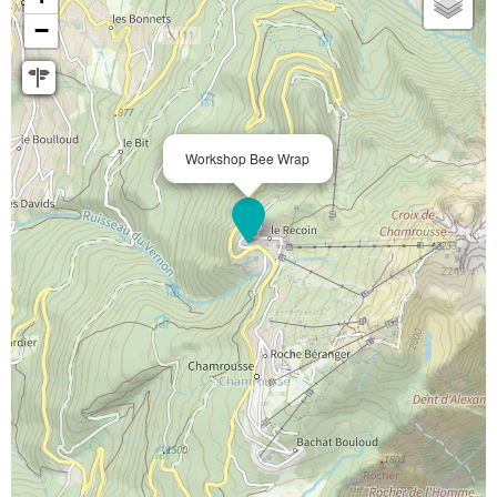
−
Workshop Bee Wrap