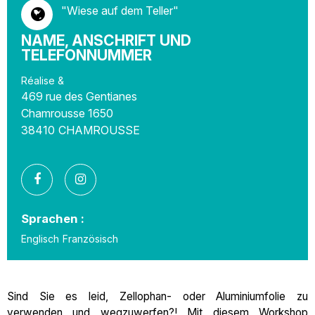
"Wiese auf dem Teller"
NAME, ANSCHRIFT UND
TELEFONNUMMER
Réalise &
469 rue des Gentianes
Chamrousse 1650
38410
CHAMROUSSE
Sprachen :
Englisch
Französisch
Sind Sie es leid, Zellophan- oder Aluminiumfolie zu
verwenden und wegzuwerfen?! Mit diesem Workshop