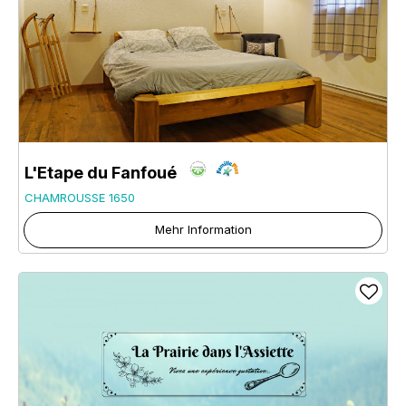
L'Etape du Fanfoué
CHAMROUSSE 1650
Mehr Information