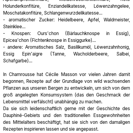
Holunderkonfitüre, Enziandelikatesse, Löwenzahngelee,
Moschatakonfitüre, Schlangenwurzdelikatesse...
- aromatischer Zucker: Heidelbeere, Apfel, Waldmeister,
Steinklee...
- Knospen: Ours'chon (Bärlauchknospe in Essig),
Epicea'chon (Fichtenknospe in Essiggurke)...
- andere: Aromatisches Salz, Basilikumöl, Löwenzahnhonig,
Essig Epin'aigre (Tanne, Wacholderbeere, Salbei,
Schafgarbe)...
In Chamrousse hat Cécile Masson vor vielen Jahren damit
begonnen, Rezepte auf der Grundlage von wild wachsenden
Pflanzen aus unseren Bergen zu entwickeln, um sich von dem
groß angelegten Konsumsystem (das den Geschmack der
Lebensmittel verfälscht) unabhängig zu machen.
Da sie sich leidenschaftlich gerne mit der Geschichte des
Dauphiné-Gebiets und den traditionellen Essgewohnheiten
des Mittelalters beschäftigt, hat sie sich von den damaligen
Rezepten inspirieren lassen und sie angepasst.