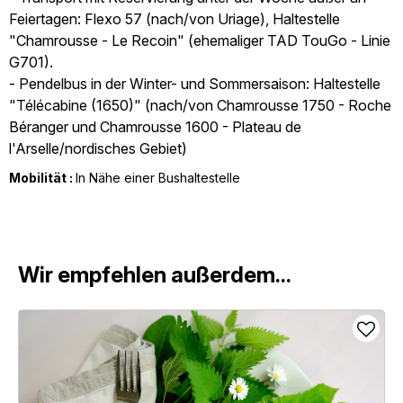
Feiertagen: Flexo 57 (nach/von Uriage), Haltestelle
"Chamrousse - Le Recoin" (ehemaliger TAD TouGo - Linie
G701).
- Pendelbus in der Winter- und Sommersaison: Haltestelle
"Télécabine (1650)" (nach/von Chamrousse 1750 - Roche
Béranger und Chamrousse 1600 - Plateau de
l'Arselle/nordisches Gebiet)
Mobilität :
In Nähe einer Bushaltestelle
Wir empfehlen außerdem...