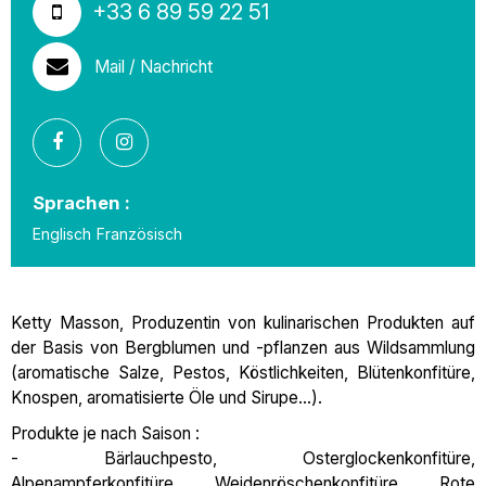
+33 6 89 59 22 51
Mail / Nachricht
Sprachen :
Englisch
Französisch
Ketty Masson, Produzentin von kulinarischen Produkten auf
der Basis von Bergblumen und -pflanzen aus Wildsammlung
(aromatische Salze, Pestos, Köstlichkeiten, Blütenkonfitüre,
Knospen, aromatisierte Öle und Sirupe...).
Produkte je nach Saison :
- Bärlauchpesto, Osterglockenkonfitüre,
Alpenampferkonfitüre, Weidenröschenkonfitüre, Rote