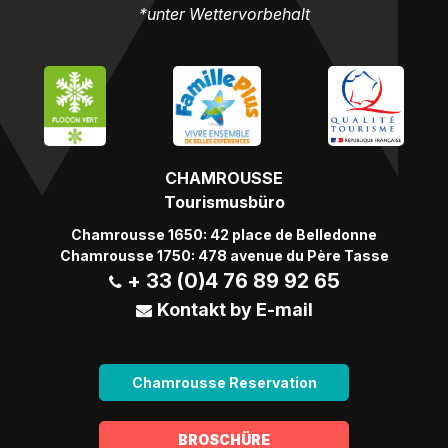
*unter Wettervorbehalt
CHAMROUSSE
Tourismusbüro
Chamrousse 1650: 42 place de Belledonne
Chamrousse 1750: 478 avenue du Père Tasse
+ 33 (0)4 76 89 92 65
Kontakt by E-mail
Chamrousse Reservation
BROSCHÜRE