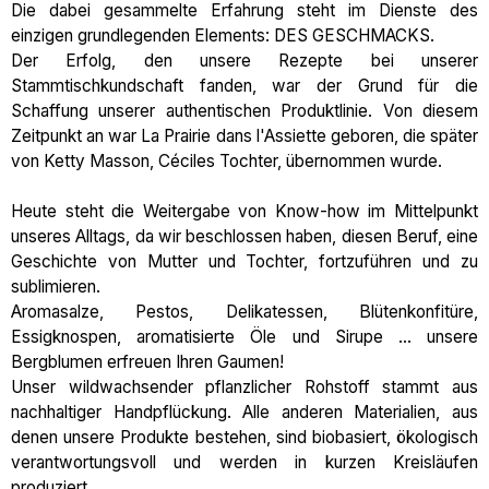
Die dabei gesammelte Erfahrung steht im Dienste des
einzigen grundlegenden Elements: DES GESCHMACKS.
Der Erfolg, den unsere Rezepte bei unserer
Stammtischkundschaft fanden, war der Grund für die
Schaffung unserer authentischen Produktlinie. Von diesem
Zeitpunkt an war La Prairie dans l'Assiette geboren, die später
von Ketty Masson, Céciles Tochter, übernommen wurde.
Heute steht die Weitergabe von Know-how im Mittelpunkt
unseres Alltags, da wir beschlossen haben, diesen Beruf, eine
Geschichte von Mutter und Tochter, fortzuführen und zu
sublimieren.
Aromasalze, Pestos, Delikatessen, Blütenkonfitüre,
Essigknospen, aromatisierte Öle und Sirupe ... unsere
Bergblumen erfreuen Ihren Gaumen!
Unser wildwachsender pflanzlicher Rohstoff stammt aus
nachhaltiger Handpflückung. Alle anderen Materialien, aus
denen unsere Produkte bestehen, sind biobasiert, ökologisch
verantwortungsvoll und werden in kurzen Kreisläufen
produziert.