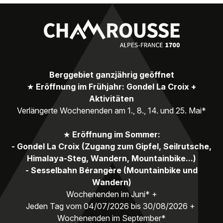
Berggebiet ganzjährig geöffnet
★
Eröffnung im Frühjahr: Gondel La Croix +
Aktivitäten
Verlängerte Wochenenden am 1., 8., 14. und 25. Mai*
★
Eröffnung im Sommer:
- Gondel La Croix (Zugang zum Gipfel, Seilrutsche,
Himalaya-Steg, Wandern, Mountainbike...)
- Sesselbahn Bérangère (Mountainbike und
Wandern)
Wochenenden im Juni* +
Jeden Tag vom 04/07/2026 bis 30/08/2026 +
Wochenenden im September*