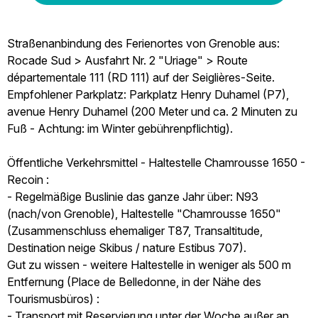
Straßenanbindung des Ferienortes von Grenoble aus:
Rocade Sud > Ausfahrt Nr. 2 "Uriage" > Route
départementale 111 (RD 111) auf der Seiglières-Seite.
Empfohlener Parkplatz: Parkplatz Henry Duhamel (P7),
avenue Henry Duhamel (200 Meter und ca. 2 Minuten zu
Fuß - Achtung: im Winter gebührenpflichtig).
Öffentliche Verkehrsmittel - Haltestelle Chamrousse 1650 -
Recoin :
- Regelmäßige Buslinie das ganze Jahr über: N93
(nach/von Grenoble), Haltestelle "Chamrousse 1650"
(Zusammenschluss ehemaliger T87, Transaltitude,
Destination neige Skibus / nature Estibus 707).
Gut zu wissen - weitere Haltestelle in weniger als 500 m
Entfernung (Place de Belledonne, in der Nähe des
Tourismusbüros) :
- Transport mit Reservierung unter der Woche außer an