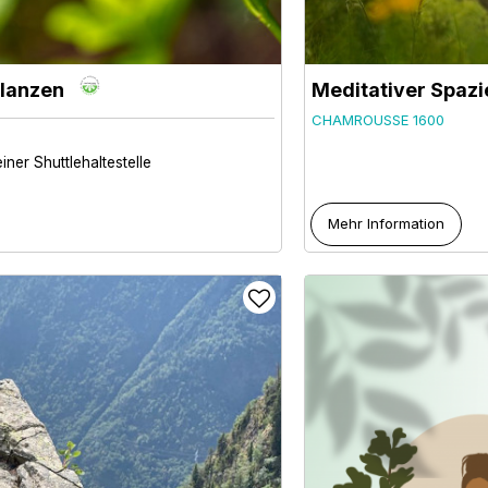
flanzen
Meditativer Spaz
CHAMROUSSE 1600
iner Shuttlehaltestelle
Mehr Information