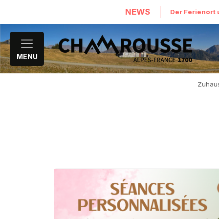
NEWS
Der Ferienort 
MENU
Zuhau