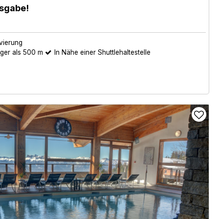
usgabe!
vierung
iger als 500 m
In Nähe einer Shuttlehaltestelle