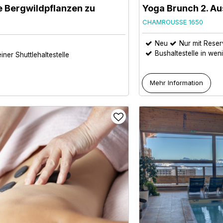
e Bergwildpflanzen zu
Yoga Brunch 2. A
CHAMROUSSE 1650
Neu
Nur mit Reser
Bushaltestelle in wen
iner Shuttlehaltestelle
Mehr Information