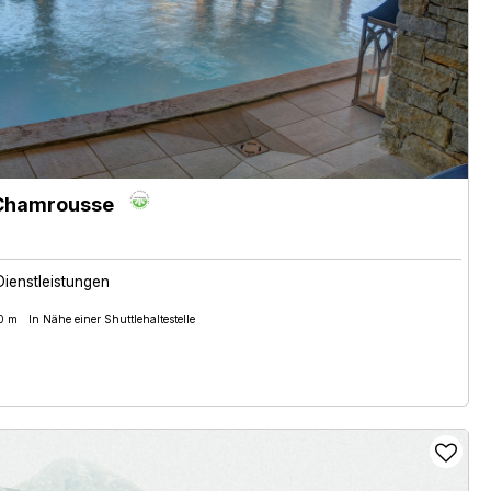
 Chamrousse
Dienstleistungen
00 m
In Nähe einer Shuttlehaltestelle