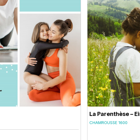
La Parenthèse – Ei
CHAMROUSSE 1600