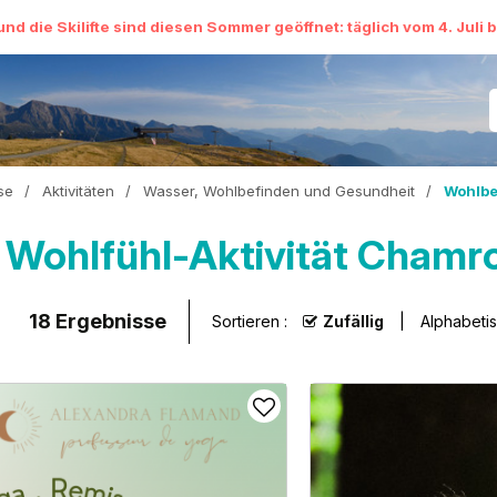
und die Skilifte sind diesen Sommer geöffnet: täglich vom 4. Juli 
se
/
Aktivitäten
/
Wasser, Wohlbefinden und Gesundheit
/
Wohlbe
Wohlfühl-Aktivität Chamr
18
Ergebnisse
Sortieren :
Zufällig
Alphabeti