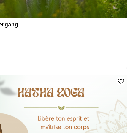
iergang