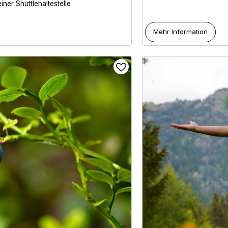
iner Shuttlehaltestelle
Mehr Information