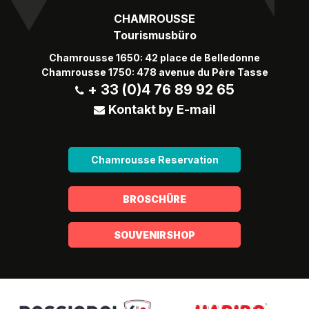
CHAMROUSSE
Tourismusbüro
Chamrousse 1650: 42 place de Belledonne
Chamrousse 1750: 478 avenue du Père Tasse
+ 33 (0)4 76 89 92 65
Kontakt by E-mail
Chamrousse Reservation
BROSCHÜRE
SOUVENIRSHOP