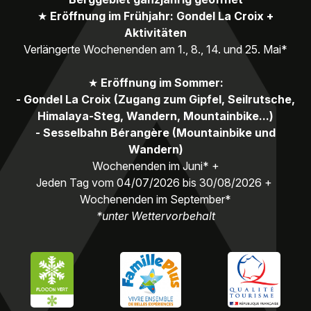
★
Eröffnung im Frühjahr: Gondel La Croix +
Aktivitäten
Verlängerte Wochenenden am 1., 8., 14. und 25. Mai*
★
Eröffnung im Sommer:
- Gondel La Croix (Zugang zum Gipfel, Seilrutsche,
Himalaya-Steg, Wandern, Mountainbike...)
- Sesselbahn Bérangère (Mountainbike und
Wandern)
Wochenenden im Juni* +
Jeden Tag vom 04/07/2026 bis 30/08/2026 +
Wochenenden im September*
*unter Wettervorbehalt