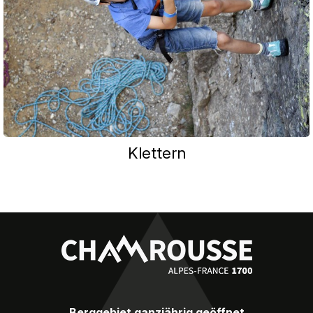
Klettern
Berggebiet ganzjährig geöffnet