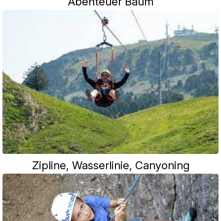
Abenteuer Baum
Zipline, Wasserlinie, Canyoning