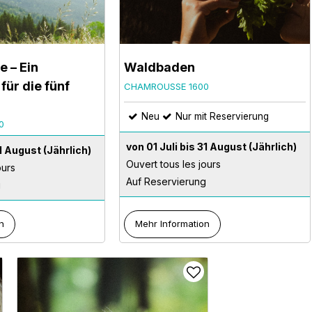
e – Ein
Waldbaden
für die fünf
CHAMROUSSE 1600
Neu
Nur mit Reservierung
0
von 01 Juli bis 31 August
(Jährlich)
31 August
(Jährlich)
Ouvert tous les jours
ours
Auf Reservierung
g
n
Mehr Information