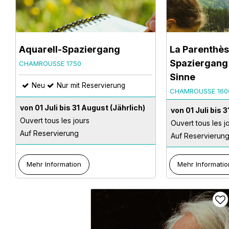
Aquarell-Spaziergang
La Parenthès
Spaziergang 
CHAMROUSSE 1750
Sinne
Neu
Nur mit Reservierung
CHAMROUSSE 160
von 01 Juli bis 31 August
(Jährlich)
von 01 Juli bis 
Ouvert tous les jours
Ouvert tous les j
Auf Reservierung
Auf Reservierun
Mehr Information
Mehr Informatio