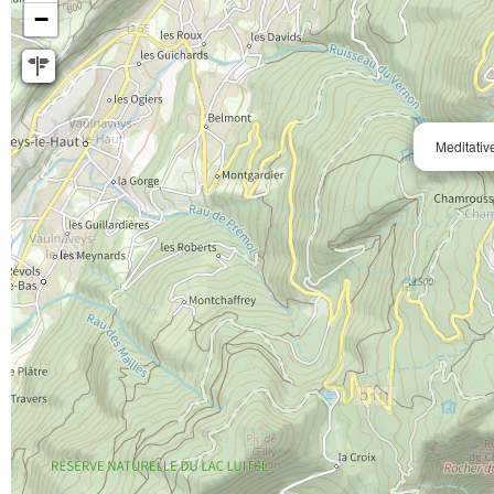
−
Meditativ