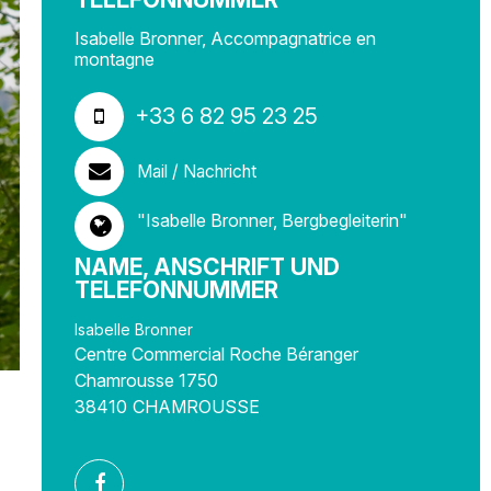
Isabelle Bronner, Accompagnatrice en
montagne
+33 6 82 95 23 25
Mail / Nachricht
"Isabelle Bronner, Bergbegleiterin"
NAME, ANSCHRIFT UND
TELEFONNUMMER
Isabelle Bronner
Centre Commercial Roche Béranger
Chamrousse 1750
38410
CHAMROUSSE