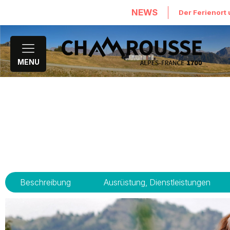
NEWS
Der Ferienort 
MENU
Beschreibung
Ausrüstung, Dienstleistungen