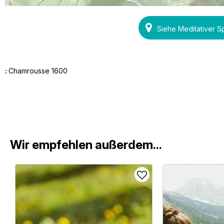
Siehe Meditativer 
:
Chamrousse 1600
Wir empfehlen außerdem...