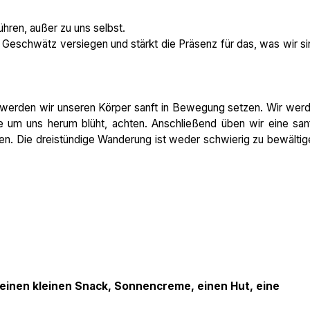
hren, außer zu uns selbst.
Geschwätz versiegen und stärkt die Präsenz für das, was wir si
werden wir unseren Körper sanft in Bewegung setzen. Wir wer
e um uns herum blüht, achten. Anschließend üben wir eine san
. Die dreistündige Wanderung ist weder schwierig zu bewältig
 einen kleinen Snack, Sonnencreme, einen Hut, eine