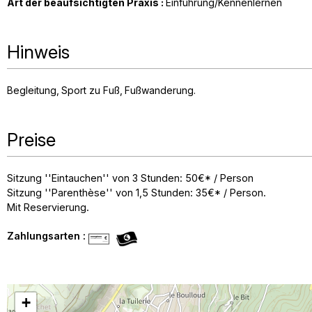
Art der beaufsichtigten Praxis
:
Einführung/Kennenlernen
Hinweis
Begleitung
Sport zu Fuß
Fußwanderung
Preise
Sitzung ''Eintauchen'' von 3 Stunden: 50€* / Person
Sitzung ''Parenthèse'' von 1,5 Stunden: 35€* / Person.
Mit Reservierung.
Zahlungsarten :
+