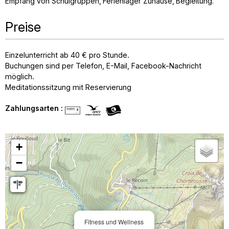
Empfang von Schulgruppen
Ferienlager Zuhause
Begleitung
Preise
Einzelunterricht ab 40 € pro Stunde.
Buchungen sind per Telefon, E-Mail, Facebook-Nachricht
möglich.
Meditationssitzung mit Reservierung
Zahlungsarten :
+
−
Fitness und Wellness