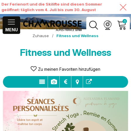
Der Ferienort und die Skilifte sind diesen Sommer
geöffnet: täglich vom 4. Juli bis zum 30. August
0
MENU
Zuhause
/
Fitness und Wellness
MEIN KONTO
Fitness und Wellness
MEINEN WARENKORB
ANSEHEN
Zu meinen Favoriten hinzufügen