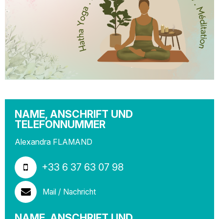
NAME, ANSCHRIFT UND
TELEFONNUMMER
Alexandra FLAMAND
+33 6 37 63 07 98
Mail / Nachricht
NAME, ANSCHRIFT UND