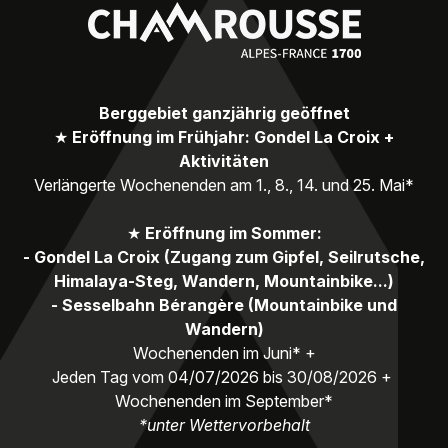
Berggebiet ganzjährig geöffnet
★
Eröffnung im Frühjahr: Gondel La Croix +
Aktivitäten
Verlängerte Wochenenden am 1., 8., 14. und 25. Mai*
★
Eröffnung im Sommer:
- Gondel La Croix (Zugang zum Gipfel, Seilrutsche,
Himalaya-Steg, Wandern, Mountainbike...)
- Sesselbahn Bérangère (Mountainbike und
Wandern)
Wochenenden im Juni* +
Jeden Tag vom 04/07/2026 bis 30/08/2026 +
Wochenenden im September*
*unter Wettervorbehalt