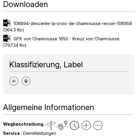
Downloaden
108894-descente-la-croix-de-chamrousse-recoin-108958
(364.3 Ko)
GPX von Chamrousse 1650 - Kreuz von Chamrousse
(797.34 Ko)
Klassifizierung, Label
Allgemeine Informationen
Wegbeschreibung
:
Service
:
Dienstleistungen