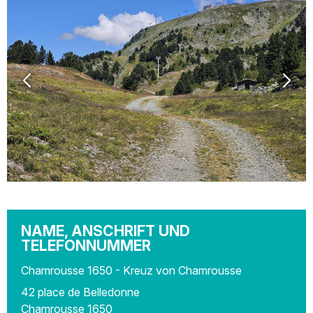
NAME, ANSCHRIFT UND
TELEFONNUMMER
Chamrousse 1650 - Kreuz von Chamrousse
42 place de Belledonne
Chamrousse 1650