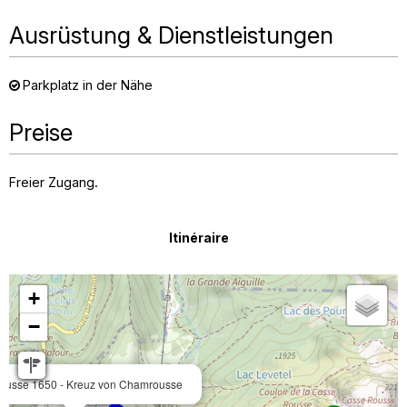
Ausrüstung & Dienstleistungen
Parkplatz in der Nähe
Preise
Freier Zugang.
Itinéraire
+
−
usse 1650 - Kreuz von Chamrousse