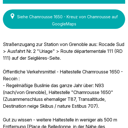
Siehe Chamrousse 1650 - Kreuz von Chamrousse auf
GoogleMaps
Straßenzugang zur Station von Grenoble aus: Rocade Sud
> Ausfahrt Nr. 2 "Uriage" > Route départementale 111 (RD
111) auf der Seiglières-Seite.
Öffentliche Verkehrsmittel - Haltestelle Chamrousse 1650 -
Recoin :
- Regelmäßige Buslinie das ganze Jahr über: N93
(nach/von Grenoble), Haltestelle "Chamrousse 1650"
(Zusammenschluss ehemaliger T87, Transaltitude,
Destination neige Skibus / nature Estibus 707).
Gut zu wissen - weitere Haltestelle in weniger als 500 m
Entfernung (Place de Belledonne, in der Nähe des