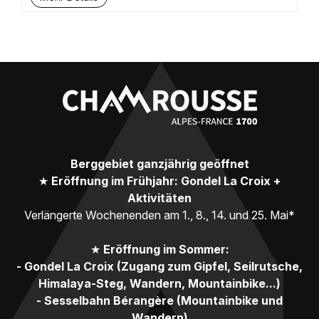
Berggebiet ganzjährig geöffnet
★
Eröffnung im Frühjahr: Gondel La Croix +
Aktivitäten
Verlängerte Wochenenden am 1., 8., 14. und 25. Mai*
★
Eröffnung im Sommer:
- Gondel La Croix (Zugang zum Gipfel, Seilrutsche,
Himalaya-Steg, Wandern, Mountainbike...)
- Sesselbahn Bérangère (Mountainbike und
Wandern)