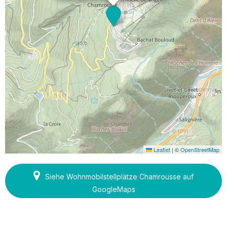
Leaflet
|
©
OpenStreetMap
Siehe Wohnmobilstellplätze Chamrousse auf
GoogleMaps