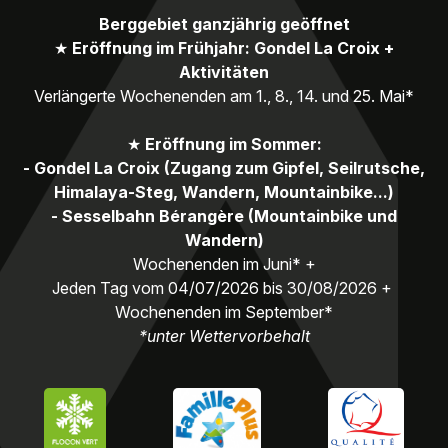
Berggebiet ganzjährig geöffnet
★
Eröffnung im Frühjahr: Gondel La Croix +
Aktivitäten
Verlängerte Wochenenden am 1., 8., 14. und 25. Mai*
★
Eröffnung im Sommer:
- Gondel La Croix (Zugang zum Gipfel, Seilrutsche,
Himalaya-Steg, Wandern, Mountainbike...)
- Sesselbahn Bérangère (Mountainbike und
Wandern)
Wochenenden im Juni* +
Jeden Tag vom 04/07/2026 bis 30/08/2026 +
Wochenenden im September*
*unter Wettervorbehalt