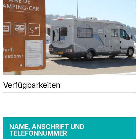
Verfügbarkeiten
NAME, ANSCHRIFT UND
TELEFONNUMMER