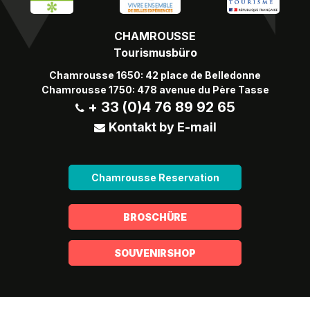
CHAMROUSSE
Tourismusbüro
Chamrousse 1650: 42 place de Belledonne
Chamrousse 1750: 478 avenue du Père Tasse
+ 33 (0)4 76 89 92 65
Kontakt by E-mail
Chamrousse Reservation
BROSCHÜRE
SOUVENIRSHOP