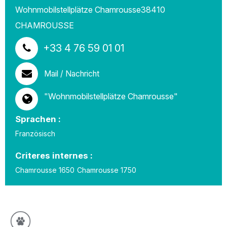
Wohnmobilstellplätze Chamrousse
38410
CHAMROUSSE
+33 4 76 59 01 01
Mail / Nachricht
"Wohnmobilstellplätze Chamrousse"
Sprachen :
Französisch
Criteres internes :
Chamrousse 1650
Chamrousse 1750