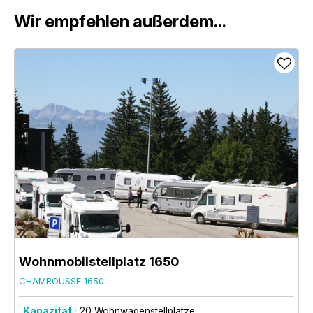
Wir empfehlen außerdem...
Wohnmobilstellplatz 1650
CHAMROUSSE 1650
Kapazität :
20
Wohnwagenstellplätze