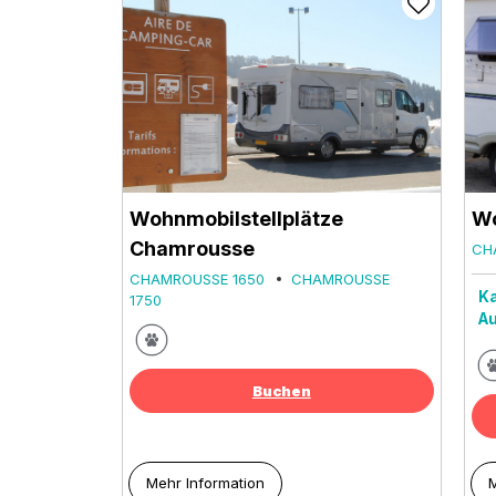
Wohnmobilstellplätze
Wo
Chamrousse
CH
CHAMROUSSE 1650
CHAMROUSSE
Ka
1750
Au
Buchen
Mehr Information
M