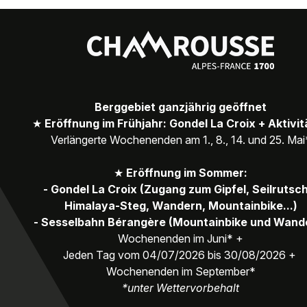
Berggebiet ganzjährig geöffnet
★
Eröffnung im Frühjahr: Gondel La Croix + Aktivi
Verlängerte Wochenenden am 1., 8., 14. und 25. Mai
★
Eröffnung im Sommer:
- Gondel La Croix (Zugang zum Gipfel, Seilrutsc
Himalaya-Steg, Wandern, Mountainbike...)
- Sesselbahn Bérangère (Mountainbike und Wand
Wochenenden im Juni* +
Jeden Tag vom 04/07/2026 bis 30/08/2026 +
Wochenenden im September*
*unter Wettervorbehalt