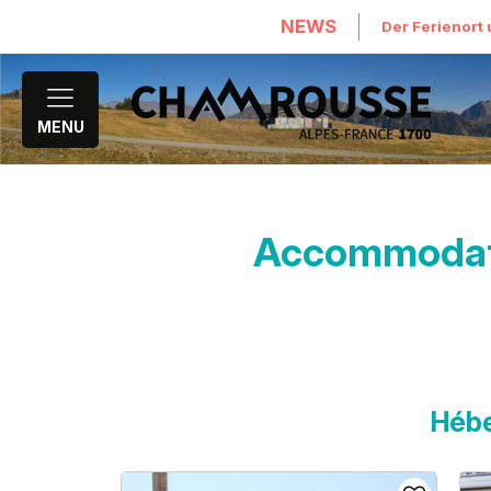
NEWS
Der Ferienort 
MENU
Accommodati
Hébe