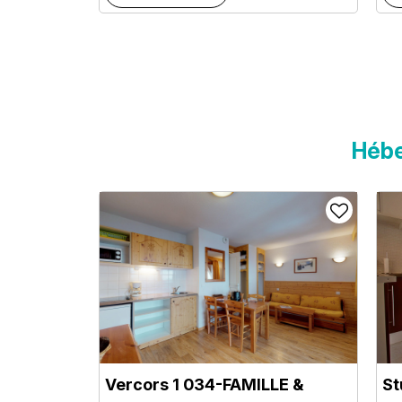
Hébe
Vercors 1 034-FAMILLE &
St