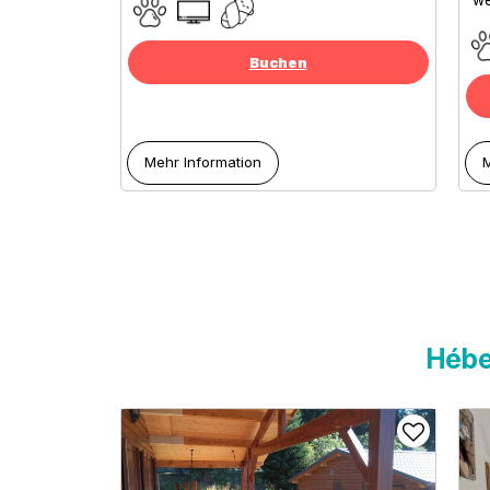
we
Buchen
Mehr Information
M
Hébe