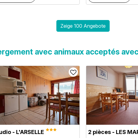
Zeige 100 Angebote
rgement avec animaux acceptés ave
udio - L'ARSELLE
2 pièces - LES 