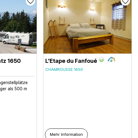
atz 1650
L'Etape du Fanfoué
CHAMROUSSE 1650
enstellplätze
iger als 500 m
Mehr Information