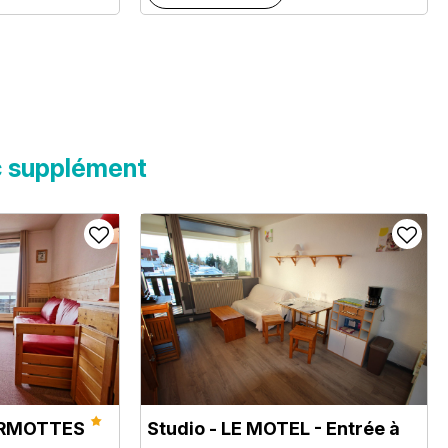
c supplément
MARMOTTES
Studio - LE MOTEL - Entrée à