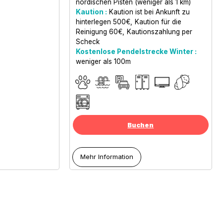
nordischen Pisten (weniger als 1 km)
Kaution :
Kaution ist bei Ankunft zu
hinterlegen
500€
Kaution für die
Reinigung
60€
Kautionszahlung per
Scheck
Kostenlose Pendelstrecke Winter :
weniger als
100m
Buchen
Mehr Information