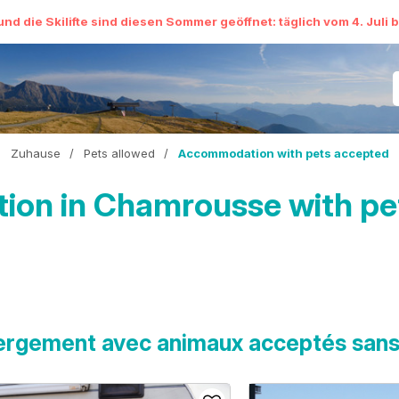
und die Skilifte sind diesen Sommer geöffnet: täglich vom 4. Juli 
Zuhause
/
Pets allowed
/
Accommodation with pets accepted
on in Chamrousse with pet
rgement avec animaux acceptés sans