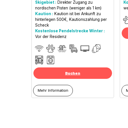
Skigebiet :
Direkter Zugang zu
Ko
nordischen Pisten (weniger als 1 km)
we
Kaution :
Kaution ist bei Ankunft zu
hinterlegen
500€
Kautionszahlung per
Scheck
Kostenlose Pendelstrecke Winter :
Vor der Residenz
Buchen
Mehr Information
M