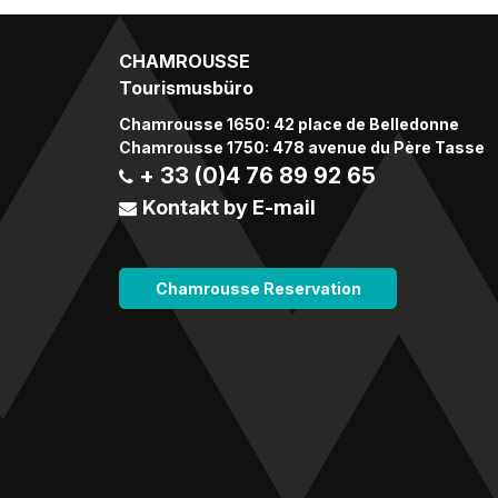
CHAMROUSSE
Tourismusbüro
Chamrousse 1650: 42 place de Belledonne
Chamrousse 1750: 478 avenue du Père Tasse
+ 33 (0)4 76 89 92 65
Kontakt by E-mail
Chamrousse Reservation