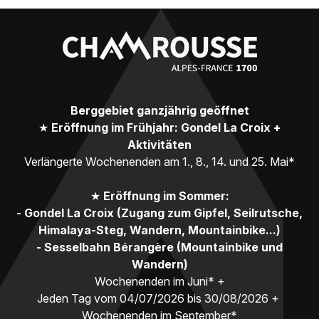
Berggebiet ganzjährig geöffnet
★
Eröffnung im Frühjahr: Gondel La Croix +
Aktivitäten
Verlängerte Wochenenden am 1., 8., 14. und 25. Mai*
★
Eröffnung im Sommer:
- Gondel La Croix (Zugang zum Gipfel, Seilrutsche,
Himalaya-Steg, Wandern, Mountainbike...)
- Sesselbahn Bérangère (Mountainbike und
Wandern)
Wochenenden im Juni* +
Jeden Tag vom 04/07/2026 bis 30/08/2026 +
Wochenenden im September*