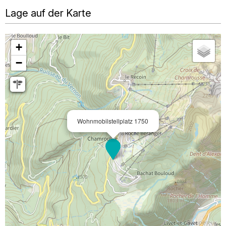
Lage auf der Karte
+
−
Wohnmobilstellplatz 1750