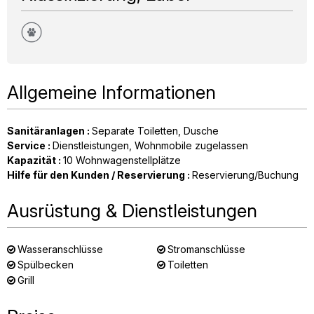
Allgemeine Informationen
Sanitäranlagen
:
Separate Toiletten
Dusche
Service
:
Dienstleistungen
Wohnmobile zugelassen
Kapazität
:
10
Wohnwagenstellplätze
Hilfe für den Kunden / Reservierung
:
Reservierung/Buchung
Ausrüstung & Dienstleistungen
Wasseranschlüsse
Stromanschlüsse
Spülbecken
Toiletten
Grill