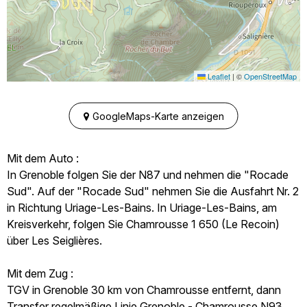
Leaflet
|
©
OpenStreetMap
GoogleMaps-Karte anzeigen
Mit dem Auto :
In Grenoble folgen Sie der N87 und nehmen die "Rocade
Sud". Auf der "Rocade Sud" nehmen Sie die Ausfahrt Nr. 2
in Richtung Uriage-Les-Bains. In Uriage-Les-Bains, am
Kreisverkehr, folgen Sie Chamrousse 1 650 (Le Recoin)
über Les Seiglières.
Mit dem Zug :
TGV in Grenoble 30 km von Chamrousse entfernt, dann
Transfer regelmäßige Linie Grenoble - Chamrousse N93