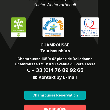
*unter Wettervorbehalt
CHAMROUSSE
Tourismusbüro
Chamrousse 1650: 42 place de Belledonne
Chamrousse 1750: 478 avenue du Père Tasse
+ 33 (0)4 76 89 92 65
Kontakt by E-mail
Chamrousse Reservation
BROSCHÜRE