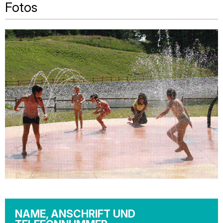
Fotos
NAME, ANSCHRIFT UND