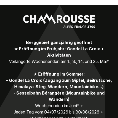
Berggebiet ganzjährig geöffnet
★
Eröffnung im Frühjahr: Gondel La Croix +
Aktivitäten
Verlängerte Wochenenden am 1., 8., 14. und 25. Mai*
★
Eröffnung im Sommer:
- Gondel La Croix (Zugang zum Gipfel, Seilrutsche,
Himalaya-Steg, Wandern, Mountainbike...)
- Sesselbahn Bérangère (Mountainbike und
Wandern)
Wochenenden im Juni* +
Jeden Tag vom 04/07/2026 bis 30/08/2026 +