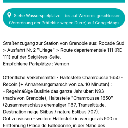
Siehe Wasserspielplätze – bis auf Weiteres geschlossen
(Verordnung der Präfektur wegen Dürre) auf GoogleMaps
Straßenzugang zur Station von Grenoble aus: Rocade Sud
> Ausfahrt Nr. 2 "Uriage" > Route départementale 111 (RD
111) auf der Seiglières-Seite.
Empfohlene Parkplätze : Vernon
Öffentliche Verkehrsmittel - Haltestelle Chamrousse 1650 -
Recoin (+ Annäherungsmarsch von ca. 10 Minuten) :
- Regelmäßige Buslinie das ganze Jahr über: N93
(nach/von Grenoble), Haltestelle "Chamrousse 1650"
(Zusammenschluss ehemaliger T87, Transaltitude,
Destination neige Skibus / nature Estibus 707).
Gut zu wissen - weitere Haltestelle in weniger als 500 m
Entfernung (Place de Belledonne, in der Nähe des