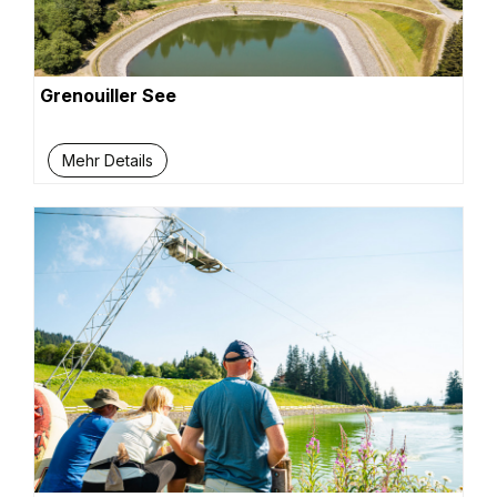
Grenouiller See
Mehr Details