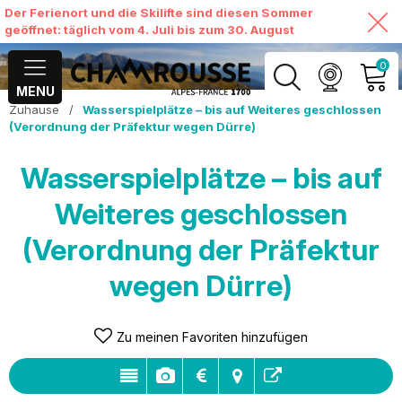
Der Ferienort und die Skilifte sind diesen Sommer
geöffnet: täglich vom 4. Juli bis zum 30. August
0
MENU
Zuhause
/
Wasserspielplätze – bis auf Weiteres geschlossen
MEIN KONTO
(Verordnung der Präfektur wegen Dürre)
MEINEN WARENKORB
Wasserspielplätze – bis auf
ANSEHEN
Weiteres geschlossen
(Verordnung der Präfektur
wegen Dürre)
Zu meinen Favoriten hinzufügen