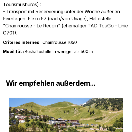
Tourismusbüros) :
- Transport mit Reservierung unter der Woche außer an
Feiertagen: Flexo 57 (nach/von Uriage), Haltestelle
"Chamrousse - Le Recoin" (ehemaliger TAD TouGo - Linie
G701).
Criteres internes :
Chamrousse 1650
Mobilität :
Bushaltestelle in weniger als 500 m
Wir empfehlen außerdem...