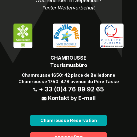
Wochenenden im September*
*unter Wettervorbehalt
CHAMROUSSE
Tourismusbüro
Chamrousse 1650: 42 place de Belledonne
Chamrousse 1750: 478 avenue du Père Tasse
+ 33 (0)4 76 89 92 65
Kontakt by E-mail
Chamrousse Reservation