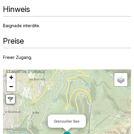
Hinweis
Baignade interdite
Preise
Freier Zugang.
+
−
Grenouiller See