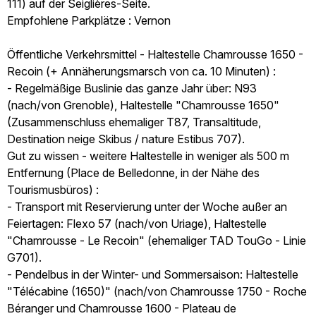
111) auf der Seiglières-Seite.
Empfohlene Parkplätze : Vernon
Öffentliche Verkehrsmittel - Haltestelle Chamrousse 1650 -
Recoin (+ Annäherungsmarsch von ca. 10 Minuten) :
- Regelmäßige Buslinie das ganze Jahr über: N93
(nach/von Grenoble), Haltestelle "Chamrousse 1650"
(Zusammenschluss ehemaliger T87, Transaltitude,
Destination neige Skibus / nature Estibus 707).
Gut zu wissen - weitere Haltestelle in weniger als 500 m
Entfernung (Place de Belledonne, in der Nähe des
Tourismusbüros) :
- Transport mit Reservierung unter der Woche außer an
Feiertagen: Flexo 57 (nach/von Uriage), Haltestelle
"Chamrousse - Le Recoin" (ehemaliger TAD TouGo - Linie
G701).
- Pendelbus in der Winter- und Sommersaison: Haltestelle
"Télécabine (1650)" (nach/von Chamrousse 1750 - Roche
Béranger und Chamrousse 1600 - Plateau de