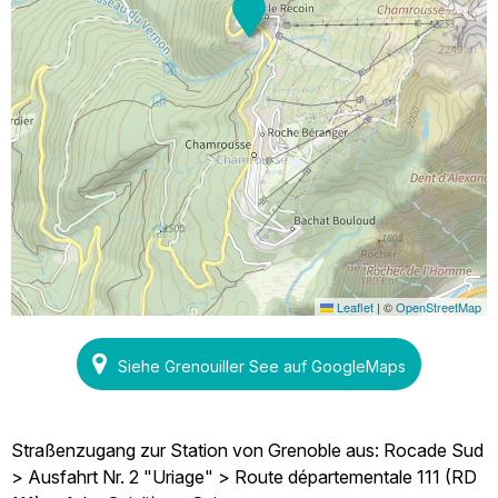
Leaflet
|
©
OpenStreetMap
Siehe Grenouiller See auf GoogleMaps
Straßenzugang zur Station von Grenoble aus: Rocade Sud
> Ausfahrt Nr. 2 "Uriage" > Route départementale 111 (RD