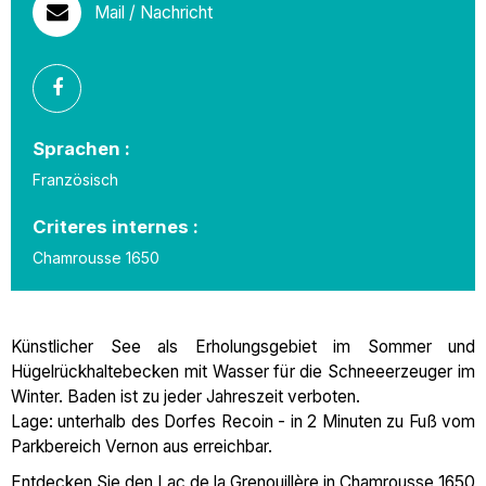
Mail / Nachricht
Sprachen :
Französisch
Criteres internes :
Chamrousse 1650
Künstlicher See als Erholungsgebiet im Sommer und
Hügelrückhaltebecken mit Wasser für die Schneeerzeuger im
Winter. Baden ist zu jeder Jahreszeit verboten.
Lage: unterhalb des Dorfes Recoin - in 2 Minuten zu Fuß vom
Parkbereich Vernon aus erreichbar.
Entdecken Sie den Lac de la Grenouillère in Chamrousse 1650