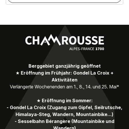
Berggebiet ganzjährig geöffnet
★
Eröffnung im Frühjahr: Gondel La Croix +
Aktivitäten
Verlängerte Wochenenden am 1., 8., 14. und 25. Mai*
★
Eröffnung im Sommer:
- Gondel La Croix (Zugang zum Gipfel, Seilrutsche,
Himalaya-Steg, Wandern, Mountainbike...)
- Sesselbahn Bérangère (Mountainbike und
Wandern)