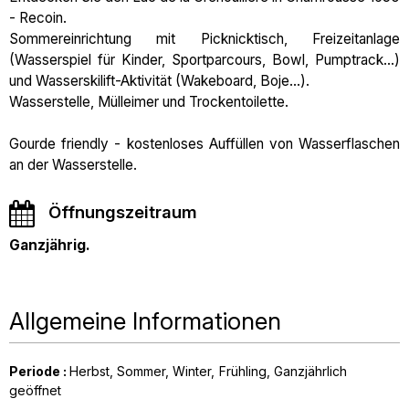
- Recoin.
Sommereinrichtung mit Picknicktisch, Freizeitanlage
(Wasserspiel für Kinder, Sportparcours, Bowl, Pumptrack...)
und Wasserskilift-Aktivität (Wakeboard, Boje...).
Wasserstelle, Mülleimer und Trockentoilette.
Gourde friendly - kostenloses Auffüllen von Wasserflaschen
an der Wasserstelle.
Öffnungszeitraum
Ganzjährig.
Allgemeine Informationen
Periode
:
Herbst
Sommer
Winter
Frühling
Ganzjährlich
geöffnet