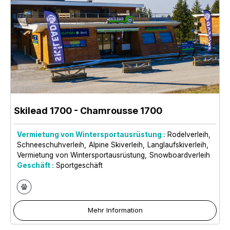
Skilead 1700
- Chamrousse 1700
Vermietung von Wintersportausrüstung :
Rodelverleih
Schneeschuhverleih
Alpine Skiverleih
Langlaufskiverleih
Vermietung von Wintersportausrüstung
Snowboardverleih
Geschäft :
Sportgeschäft
Mehr Information