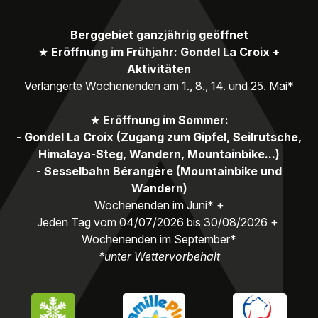
Berggebiet ganzjährig geöffnet
★
Eröffnung im Frühjahr: Gondel La Croix +
Aktivitäten
Verlängerte Wochenenden am 1., 8., 14. und 25. Mai*
★
Eröffnung im Sommer:
- Gondel La Croix (Zugang zum Gipfel, Seilrutsche,
Himalaya-Steg, Wandern, Mountainbike...)
- Sesselbahn Bérangère (Mountainbike und
Wandern)
Wochenenden im Juni* +
Jeden Tag vom 04/07/2026 bis 30/08/2026 +
Wochenenden im September*
*unter Wettervorbehalt