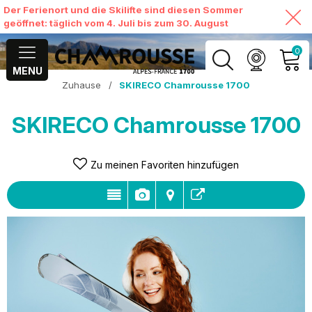
Der Ferienort und die Skilifte sind diesen Sommer
geöffnet: täglich vom 4. Juli bis zum 30. August
0
MENU
Zuhause
/
SKIRECO Chamrousse 1700
MEIN KONTO
SKIRECO Chamrousse 1700
MEINEN WARENKORB
ANSEHEN
Zu meinen Favoriten hinzufügen