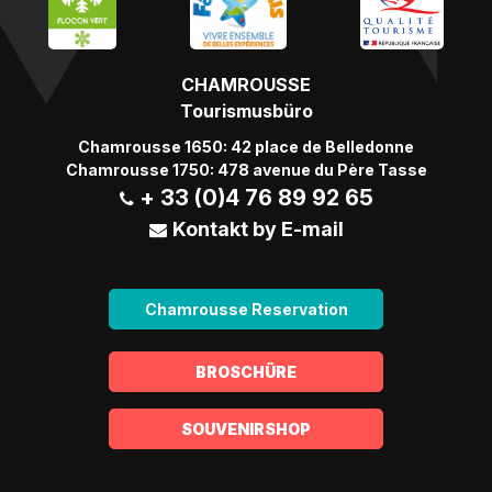
CHAMROUSSE
Tourismusbüro
Chamrousse 1650: 42 place de Belledonne
Chamrousse 1750: 478 avenue du Père Tasse
+ 33 (0)4 76 89 92 65
Kontakt by E-mail
Chamrousse Reservation
BROSCHÜRE
SOUVENIRSHOP