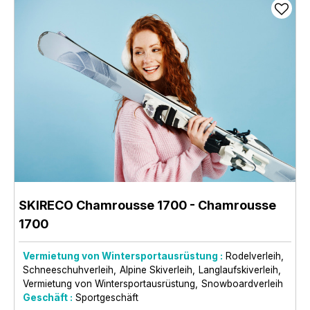
SKIRECO Chamrousse 1700
- Chamrousse
1700
Vermietung von Wintersportausrüstung :
Rodelverleih
Schneeschuhverleih
Alpine Skiverleih
Langlaufskiverleih
Vermietung von Wintersportausrüstung
Snowboardverleih
Geschäft :
Sportgeschäft