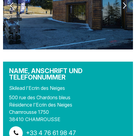
NAME, ANSCHRIFT UND
TELEFONNUMMER
Skilead l'Ecrin des Neiges
500 rue des Chardons bleus
Résidence l'Ecrin des Neiges
Chamrousse 1750
38410
CHAMROUSSE
+33 4 76 61 98 47