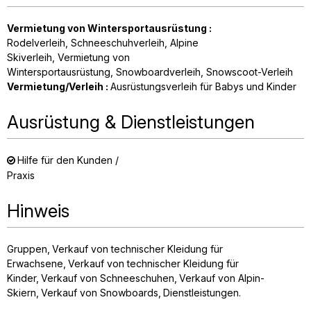
Vermietung von Wintersportausrüstung
:
Rodelverleih
Schneeschuhverleih
Alpine
Skiverleih
Vermietung von
Wintersportausrüstung
Snowboardverleih
Snowscoot-Verleih
Vermietung/Verleih
:
Ausrüstungsverleih für Babys und Kinder
Ausrüstung & Dienstleistungen
Hilfe für den Kunden /
Praxis
Hinweis
Gruppen
Verkauf von technischer Kleidung für
Erwachsene
Verkauf von technischer Kleidung für
Kinder
Verkauf von Schneeschuhen
Verkauf von Alpin-
Skiern
Verkauf von Snowboards
Dienstleistungen