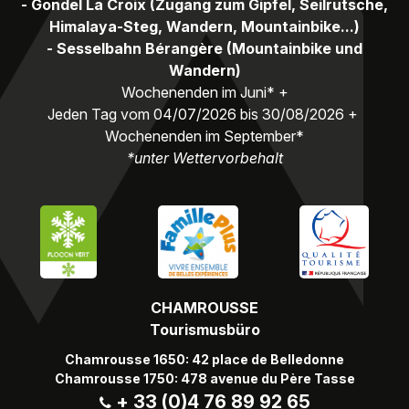
- Gondel La Croix (Zugang zum Gipfel, Seilrutsche,
Himalaya-Steg, Wandern, Mountainbike...)
- Sesselbahn Bérangère (Mountainbike und
Wandern)
Wochenenden im Juni* +
Jeden Tag vom 04/07/2026 bis 30/08/2026 +
Wochenenden im September*
*unter Wettervorbehalt
CHAMROUSSE
Tourismusbüro
Chamrousse 1650: 42 place de Belledonne
Chamrousse 1750: 478 avenue du Père Tasse
+ 33 (0)4 76 89 92 65