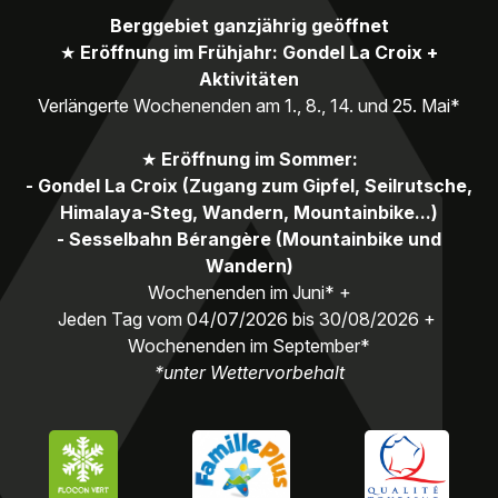
Berggebiet ganzjährig geöffnet
★
Eröffnung im Frühjahr: Gondel La Croix +
Aktivitäten
Verlängerte Wochenenden am 1., 8., 14. und 25. Mai*
★
Eröffnung im Sommer:
- Gondel La Croix (Zugang zum Gipfel, Seilrutsche,
Himalaya-Steg, Wandern, Mountainbike...)
- Sesselbahn Bérangère (Mountainbike und
Wandern)
Wochenenden im Juni* +
Jeden Tag vom 04/07/2026 bis 30/08/2026 +
Wochenenden im September*
*unter Wettervorbehalt