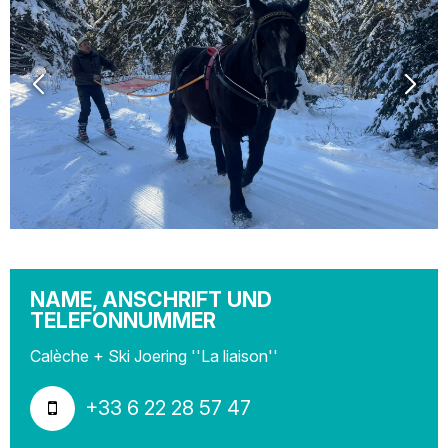
NAME, ANSCHRIFT UND
TELEFONNUMMER
Calèche + Ski Joering ''La liaison''
+33 6 22 28 57 47