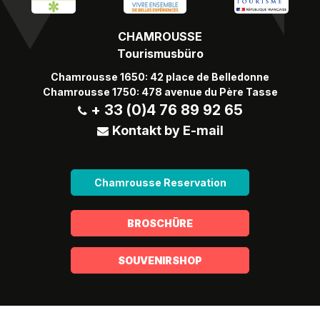
CHAMROUSSE
Tourismusbüro
Chamrousse 1650: 42 place de Belledonne
Chamrousse 1750: 478 avenue du Père Tasse
+ 33 (0)4 76 89 92 65
Kontakt by E-mail
Chamrousse Reservation
BROSCHÜRE
SOUVENIRSHOP