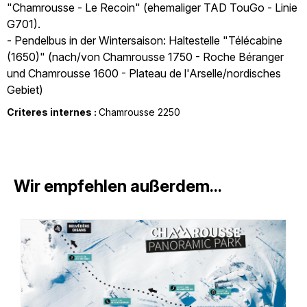
"Chamrousse - Le Recoin" (ehemaliger TAD TouGo - Linie
G701).
- Pendelbus in der Wintersaison: Haltestelle "Télécabine
(1650)" (nach/von Chamrousse 1750 - Roche Béranger
und Chamrousse 1600 - Plateau de l'Arselle/nordisches
Gebiet)
Criteres internes :
Chamrousse 2250
Wir empfehlen außerdem...