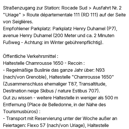
Straßenzugang zur Station: Rocade Sud > Ausfahrt Nr. 2
"Uriage" > Route départementale 111 (RD 111) auf der Seite
von Seiglières.
Empfohlener Parkplatz: Parkplatz Henry Duhamel (P7),
avenue Henry Duhamel (200 Meter und ca. 2 Minuten
Fußweg - Achtung: im Winter gebührenpflichtig).
Öffentliche Verkehrsmittel :
Haltestelle Chamrousse 1650 - Recoin :
- Regelmäßige Buslinie das ganze Jahr über: N93
(nach/von Grenoble), Haltestelle "Chamrousse 1650"
(Zusammenschluss ehemaliger T87, Transaltitude,
Destination neige Skibus / nature Estibus 707).
Gut zu wissen - weitere Haltestelle in weniger als 500 m
Entfernung (Place de Belledonne, in der Nähe des
Tourismusbüros) :
- Transport mit Reservierung unter der Woche außer an
Feiertagen: Flexo 57 (nach/von Uriage), Haltestelle