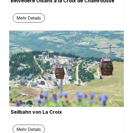
Belvédère Oisans à la Croix de Chamrousse
Mehr Details
Seilbahn von La Croix
Mehr Details