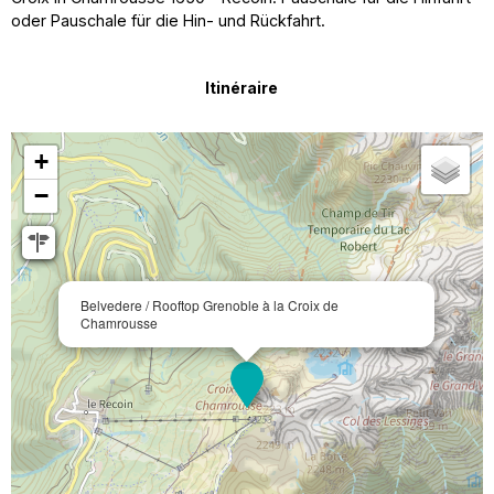
oder Pauschale für die Hin- und Rückfahrt.
Itinéraire
+
−
Belvedere / Rooftop Grenoble à la Croix de
Chamrousse