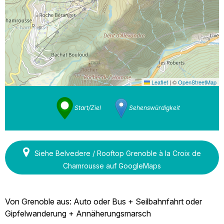
Leaflet
|
©
OpenStreetMap
Start/Ziel
Sehenswürdigkeit
Siehe Belvedere / Rooftop Grenoble à la Croix de
Chamrousse auf GoogleMaps
Von Grenoble aus: Auto oder Bus + Seilbahnfahrt oder
Gipfelwanderung + Annäherungsmarsch