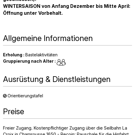
WINTERSAISON von Anfang Dezember bis Mitte April:
Öffnung unter Vorbehalt.
Allgemeine Informationen
Erholung
:
Bastelaktivitäten
Gruppierung nach Alter
:
Ausrüstung & Dienstleistungen
Orientierungstafel
Preise
Freier Zugang. Kostenpflichtiger Zugang über die Seilbahn La
Croix in Chamrousse 1650 - Recoin: Pauschale für die Hinfahrt