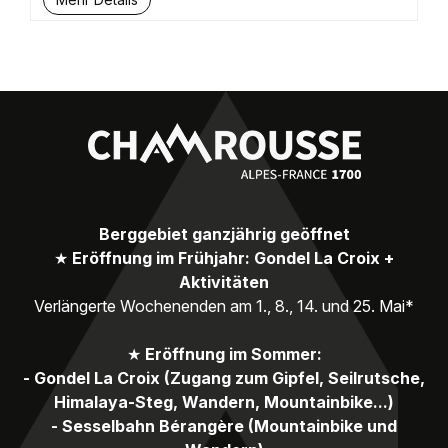
Berggebiet ganzjährig geöffnet
★
Eröffnung im Frühjahr: Gondel La Croix +
Aktivitäten
Verlängerte Wochenenden am 1., 8., 14. und 25. Mai*
★
Eröffnung im Sommer:
- Gondel La Croix (Zugang zum Gipfel, Seilrutsche,
Himalaya-Steg, Wandern, Mountainbike...)
- Sesselbahn Bérangère (Mountainbike und