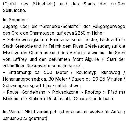
(Gipfel des Skigebiets) und des Starts der großen
Seilrutsche.
Im Sommer :
Zugang über die "Grenoble-Schleife" der Fußgängerwege
des Croix de Chamrousse, auf etwa 2250 m Höhe :
- Sehenswürdigkeiten: Panoramatische Tische, Blick auf die
Stadt Grenoble und ihr Tal mit dem Fluss Grésivaudan, auf die
Massive der Chartreuse und des Vercors sowie auf die Seen
von Laffrey und den berühmten Mont Aiguille + Start der
zukünftigen Riesenseilrutsche [in Kürze].
- Entfernung: ca. 500 Meter / Routentyp: Rundweg /
Höhenunterschied: ca. 30 Meter / Dauer: ca. 20-25 Minuten /
Schwierigkeitsgrad: blau - mittelschwer.
- Route: Gondelbahn > Picknickzone > Rooftop > Pfad mit
Blick auf die Station > Restaurant la Croix > Gondelbahn
Im Winter: Nicht zugänglich (aber ausnahmsweise für Anfang
Januar 2023 geöffnet).