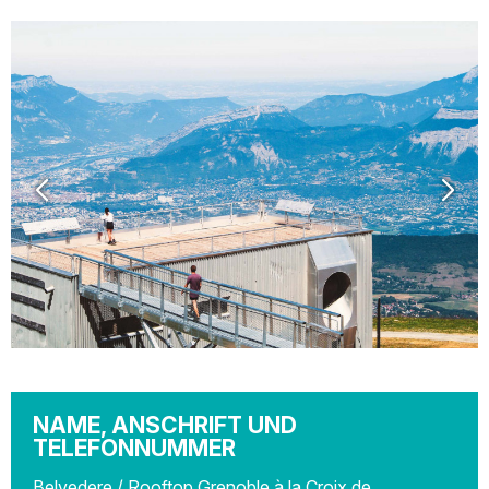
NAME, ANSCHRIFT UND
TELEFONNUMMER
Belvedere / Rooftop Grenoble à la Croix de