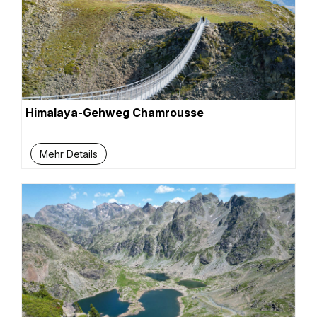
Himalaya-Gehweg Chamrousse
Mehr Details