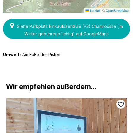
Leaflet
|
©
OpenStreetMap
Siehe Parkplatz Einkaufszentrum (P3) Chamrousse [im
Winter gebührenpflichtig] auf GoogleMaps
Umwelt :
Am Fuße der Pisten
Wir empfehlen außerdem...