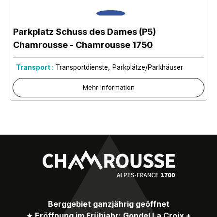
Parkplatz Schuss des Dames (P5)
Chamrousse
- Chamrousse 1750
Transport :
Transportdienste
Parkplätze/Parkhäuser
Mehr Information
Berggebiet ganzjährig geöffnet
★
Eröffnung im Frühjahr: Gondel La Croix +