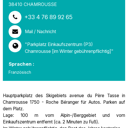
38410
CHAMROUSSE
+33 4 76 89 92 65
Mail / Nachricht
"Parkplatz Einkaufszentrum (P3)
Chamrousse [im Winter gebührenpflichtig]"
Sprachen :
Französisch
Hauptparkplatz des Skigebiets avenue du Père Tasse in
Chamrousse 1750 - Roche Béranger für Autos. Parken auf
dem Platz.
Lage: 100 m vom Alpin-/Berggebiet und vom
Einkaufszentrum entfernt (ca. 2 Minuten zu Fuß).