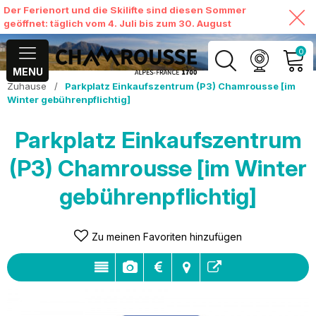
Der Ferienort und die Skilifte sind diesen Sommer
geöffnet: täglich vom 4. Juli bis zum 30. August
0
MENU
Zuhause
/
Parkplatz Einkaufszentrum (P3) Chamrousse [im
MEIN KONTO
Winter gebührenpflichtig]
MEINEN WARENKORB
Parkplatz Einkaufszentrum
ANSEHEN
(P3) Chamrousse [im Winter
gebührenpflichtig]
Zu meinen Favoriten hinzufügen