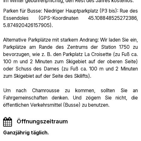
Im Winter gebührenpflichtig, den Rest des Jahres kostenlos.
Parken für Busse: Niedriger Hauptparkplatz (P3 bis): Rue des
Essendoles (GPS-Koordinaten 45.108848525272386,
5.874920426157905).
Alternative Parkplätze mit starkem Andrang: Wir laden Sie ein,
Parkplätze am Rande des Zentrums der Station 1750 zu
bevorzugen, wie z. B. den Parkplatz La Croisette (zu Fuß ca.
100 m und 2 Minuten zum Skigebiet auf der oberen Seite)
oder Schuss des Dames (zu Fuß ca. 100 m und 2 Minuten
zum Skigebiet auf der Seite des Skilifts).
Um nach Chamrousse zu kommen, sollten Sie an
Fahrgemeinschaften denken. Und zögern Sie nicht, die
öffentlichen Verkehrsmittel (Busse) zu benutzen.
Öffnungszeitraum
Ganzjährig täglich.