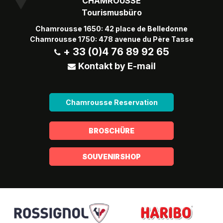
CHAMROUSSE
Tourismusbüro
Chamrousse 1650: 42 place de Belledonne
Chamrousse 1750: 478 avenue du Père Tasse
+ 33 (0)4 76 89 92 65
Kontakt by E-mail
Chamrousse Reservation
BROSCHÜRE
SOUVENIRSHOP