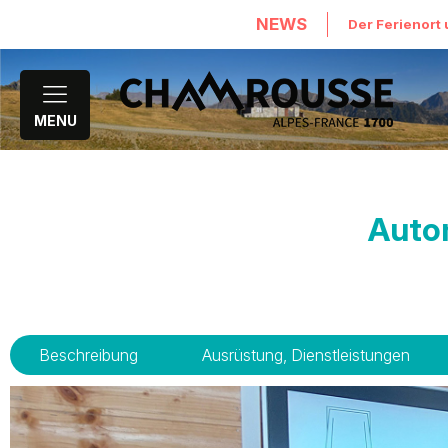
NEWS
Der Ferienort 
MENU
Auto
Beschreibung
Ausrüstung, Dienstleistungen