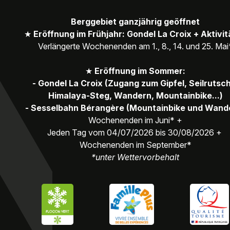
Berggebiet ganzjährig geöffnet
★
Eröffnung im Frühjahr: Gondel La Croix + Aktivi
Verlängerte Wochenenden am 1., 8., 14. und 25. Mai
★
Eröffnung im Sommer:
- Gondel La Croix (Zugang zum Gipfel, Seilrutsc
Himalaya-Steg, Wandern, Mountainbike...)
- Sesselbahn Bérangère (Mountainbike und Wand
Wochenenden im Juni* +
Jeden Tag vom 04/07/2026 bis 30/08/2026 +
Wochenenden im September*
*unter Wettervorbehalt