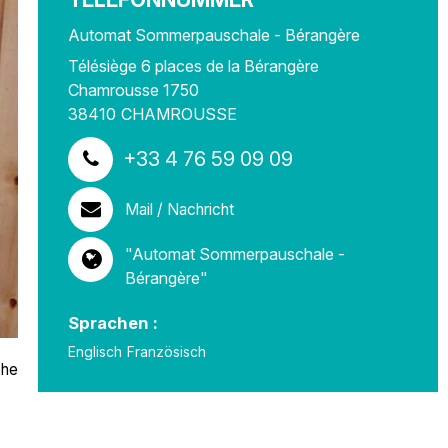
Automat Sommerpauschale - Bérangère
Télésiège 6 places de la Bérangère
Chamrousse 1750
38410
CHAMROUSSE
+33 4 76 59 09 09
Mail / Nachricht
"Automat Sommerpauschale -
Bérangère"
Sprachen :
Englisch
Französisch
che