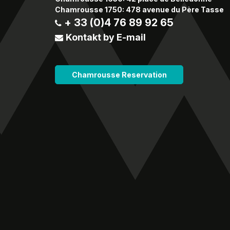
Chamrousse 1750: 478 avenue du Père Tasse
+ 33 (0)4 76 89 92 65
Kontakt by E-mail
Chamrousse Reservation