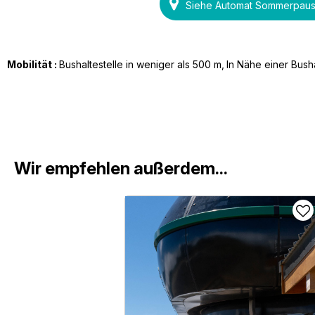
Siehe Automat Sommerpaus
Mobilität :
Bushaltestelle in weniger als 500 m
In Nähe einer Busha
Wir empfehlen außerdem...