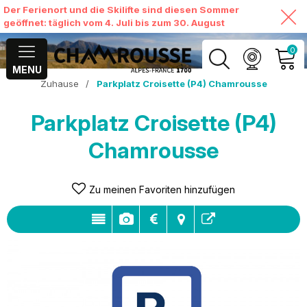
Der Ferienort und die Skilifte sind diesen Sommer
geöffnet: täglich vom 4. Juli bis zum 30. August
0
MENU
Zuhause
/
Parkplatz Croisette (P4) Chamrousse
MEIN KONTO
Parkplatz Croisette (P4)
MEINEN WARENKORB
ANSEHEN
Chamrousse
Zu meinen Favoriten hinzufügen