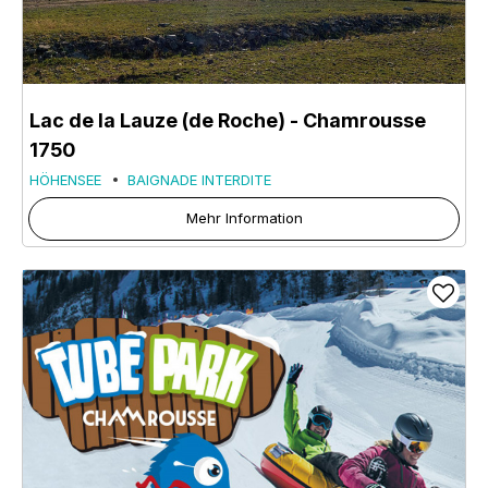
Lac de la Lauze (de Roche)
- Chamrousse
1750
HÖHENSEE
BAIGNADE INTERDITE
Mehr Information