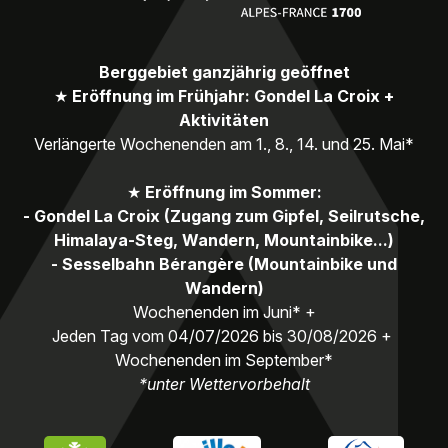
Berggebiet ganzjährig geöffnet
★
Eröffnung im Frühjahr: Gondel La Croix +
Aktivitäten
Verlängerte Wochenenden am 1., 8., 14. und 25. Mai*
★
Eröffnung im Sommer:
- Gondel La Croix (Zugang zum Gipfel, Seilrutsche,
Himalaya-Steg, Wandern, Mountainbike...)
- Sesselbahn Bérangère (Mountainbike und
Wandern)
Wochenenden im Juni* +
Jeden Tag vom 04/07/2026 bis 30/08/2026 +
Wochenenden im September*
*unter Wettervorbehalt