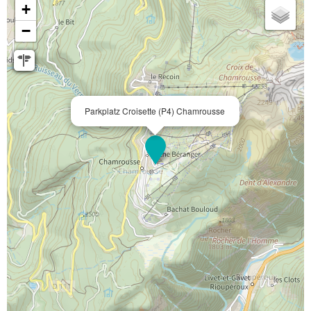
+
−
Parkplatz Croisette (P4) Chamrousse