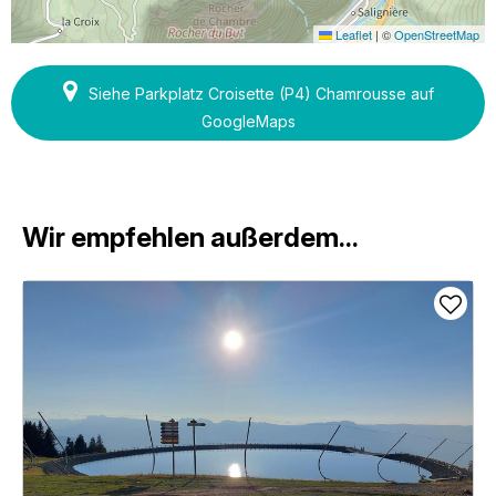
Leaflet
|
©
OpenStreetMap
Siehe Parkplatz Croisette (P4) Chamrousse auf
GoogleMaps
Wir empfehlen außerdem...