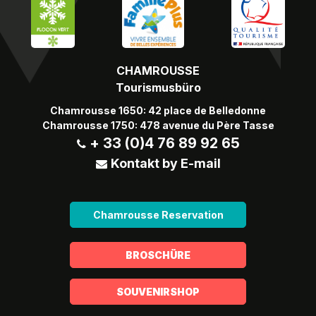
CHAMROUSSE
Tourismusbüro
Chamrousse 1650: 42 place de Belledonne
Chamrousse 1750: 478 avenue du Père Tasse
+ 33 (0)4 76 89 92 65
Kontakt by E-mail
Chamrousse Reservation
BROSCHÜRE
SOUVENIRSHOP