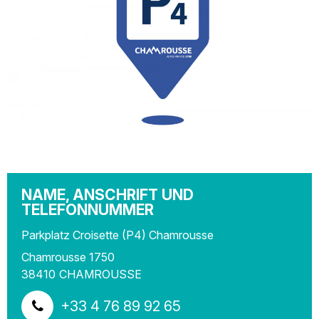
NAME, ANSCHRIFT UND
TELEFONNUMMER
Parkplatz Croisette (P4) Chamrousse
Chamrousse 1750
38410
CHAMROUSSE
+33 4 76 89 92 65