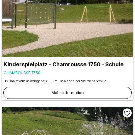
Kinderspielplatz - Chamrousse 1750 - Schule
CHAMROUSSE 1750
Bushaltestelle in weniger als 500 m
In Nähe einer Shuttlehaltestelle
Mehr Information