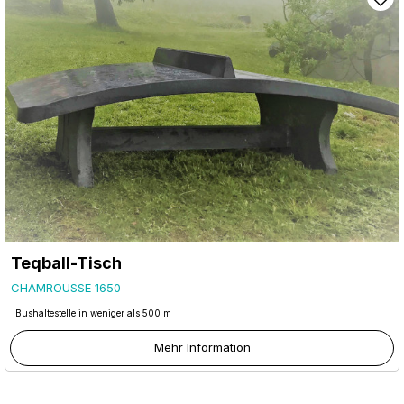
Teqball-Tisch
CHAMROUSSE 1650
Bushaltestelle in weniger als 500 m
Mehr Information