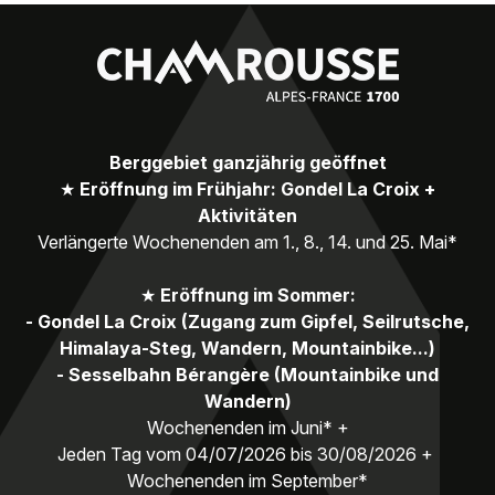
Berggebiet ganzjährig geöffnet
★
Eröffnung im Frühjahr: Gondel La Croix +
Aktivitäten
Verlängerte Wochenenden am 1., 8., 14. und 25. Mai*
★
Eröffnung im Sommer:
- Gondel La Croix (Zugang zum Gipfel, Seilrutsche,
Himalaya-Steg, Wandern, Mountainbike...)
- Sesselbahn Bérangère (Mountainbike und
Wandern)
Wochenenden im Juni* +
Jeden Tag vom 04/07/2026 bis 30/08/2026 +
Wochenenden im September*