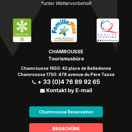
*unter Wettervorbehalt
CHAMROUSSE
Tourismusbüro
Chamrousse 1650: 42 place de Belledonne
Chamrousse 1750: 478 avenue du Père Tasse
+ 33 (0)4 76 89 92 65
Kontakt by E-mail
Chamrousse Reservation
BROSCHÜRE