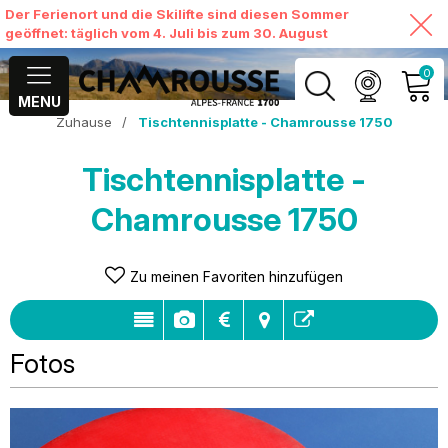
Der Ferienort und die Skilifte sind diesen Sommer
geöffnet: täglich vom 4. Juli bis zum 30. August
0
MENU
Zuhause
/
Tischtennisplatte - Chamrousse 1750
MEIN KONTO
Tischtennisplatte -
MEINEN WARENKORB
ANSEHEN
Chamrousse 1750
Zu meinen Favoriten hinzufügen
Fotos