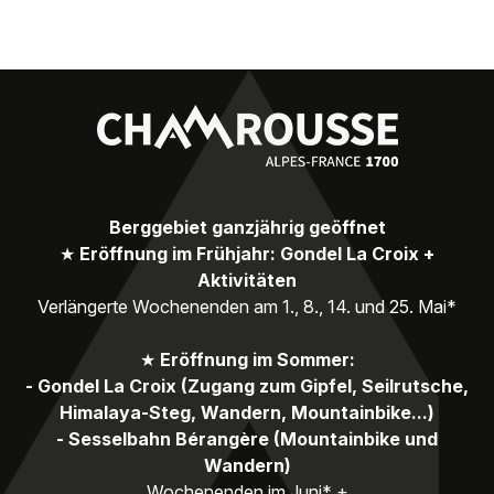
Berggebiet ganzjährig geöffnet
★
Eröffnung im Frühjahr: Gondel La Croix +
Aktivitäten
Verlängerte Wochenenden am 1., 8., 14. und 25. Mai*
★
Eröffnung im Sommer:
- Gondel La Croix (Zugang zum Gipfel, Seilrutsche,
Himalaya-Steg, Wandern, Mountainbike...)
- Sesselbahn Bérangère (Mountainbike und
Wandern)
Wochenenden im Juni* +