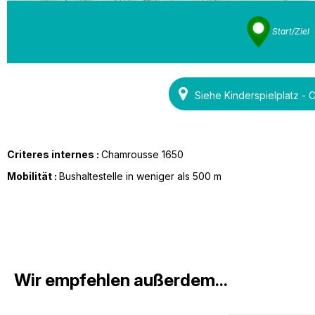
Start/Ziel
Siehe Kinderspielplatz 
Criteres internes :
Chamrousse 1650
Mobilität :
Bushaltestelle in weniger als 500 m
Wir empfehlen außerdem...