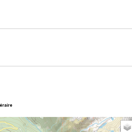
néraire