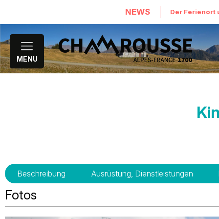
NEWS
Der Ferienort 
MENU
Ki
Beschreibung
Ausrüstung, Dienstleistungen
Fotos