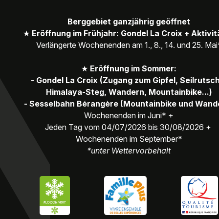
Berggebiet ganzjährig geöffnet
★
Eröffnung im Frühjahr: Gondel La Croix + Aktivi
Verlängerte Wochenenden am 1., 8., 14. und 25. Mai
★
Eröffnung im Sommer:
- Gondel La Croix (Zugang zum Gipfel, Seilrutsc
Himalaya-Steg, Wandern, Mountainbike...)
- Sesselbahn Bérangère (Mountainbike und Wand
Wochenenden im Juni* +
Jeden Tag vom 04/07/2026 bis 30/08/2026 +
Wochenenden im September*
*unter Wettervorbehalt