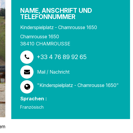
NAME, ANSCHRIFT UND
TELEFONNUMMER
Kinderspielplatz - Chamrousse 1650
Chamrousse 1650
38410
CHAMROUSSE
+33 4 76 89 92 65
Mail / Nachricht
"Kinderspielplatz - Chamrousse 1650"
Sprachen :
Französisch
hem