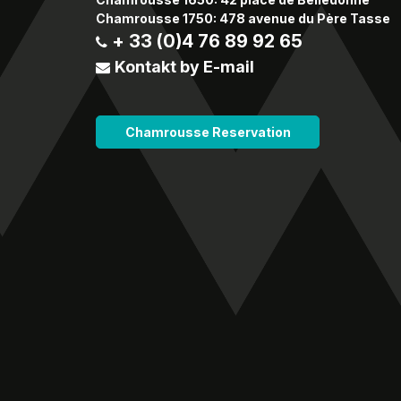
Chamrousse 1750: 478 avenue du Père Tasse
+ 33 (0)4 76 89 92 65
Kontakt by E-mail
Chamrousse Reservation