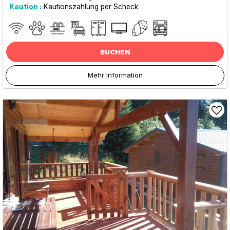
Kaution :
Kautionszahlung per Scheck
BUCHEN
Mehr Information