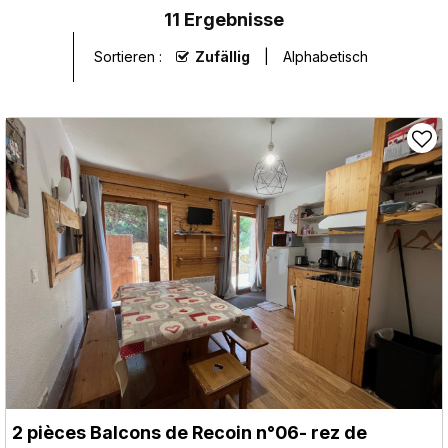
11
Ergebnisse
Sortieren :
Zufällig
Alphabetisch
2 pièces Balcons de Recoin n°06- rez de