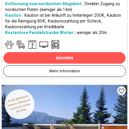
Entfernung zum nordischen Skigebiet :
Direkter Zugang zu
nordischen Pisten (weniger als 1 km)
Kaution :
Kaution ist bei Ankunft zu hinterlegen
200€
Kaution
für die Reinigung
80€
Kautionszahlung per Scheck
Kautionszahlung per Kreditkarte
Kostenlose Pendelstrecke Winter :
weniger als
20m
BUCHEN
Mehr Information