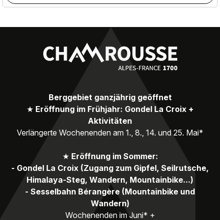
Berggebiet ganzjährig geöffnet
★
Eröffnung im Frühjahr: Gondel La Croix +
Aktivitäten
Verlängerte Wochenenden am 1., 8., 14. und 25. Mai*
★
Eröffnung im Sommer:
- Gondel La Croix (Zugang zum Gipfel, Seilrutsche,
Himalaya-Steg, Wandern, Mountainbike...)
- Sesselbahn Bérangère (Mountainbike und
Wandern)
Wochenenden im Juni* +