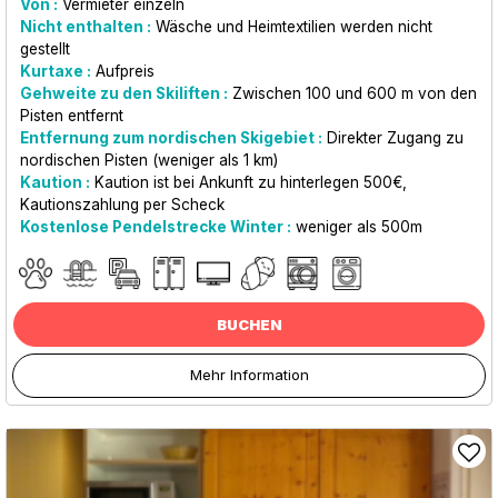
Von :
Vermieter einzeln
Nicht enthalten :
Wäsche und Heimtextilien werden nicht
gestellt
Kurtaxe :
Aufpreis
Gehweite zu den Skiliften :
Zwischen 100 und 600 m von den
Pisten entfernt
Entfernung zum nordischen Skigebiet :
Direkter Zugang zu
nordischen Pisten (weniger als 1 km)
Kaution :
Kaution ist bei Ankunft zu hinterlegen
500€
Kautionszahlung per Scheck
Kostenlose Pendelstrecke Winter :
weniger als
500m
BUCHEN
Mehr Information