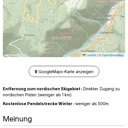
Leaflet
|
©
OpenStreetMap
GoogleMaps-Karte anzeigen
Entfernung zum nordischen Skigebiet :
Direkter Zugang zu
nordischen Pisten (weniger als 1 km)
Kostenlose Pendelstrecke Winter :
weniger als
500m
Meinung