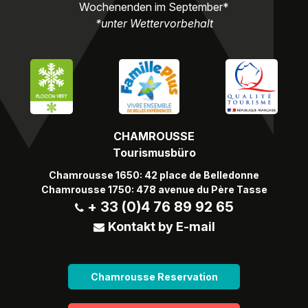
Wochenenden im September*
*unter Wettervorbehalt
CHAMROUSSE
Tourismusbüro
Chamrousse 1650: 42 place de Belledonne
Chamrousse 1750: 478 avenue du Père Tasse
+ 33 (0)4 76 89 92 65
Kontakt by E-mail
Chamrousse Reservation