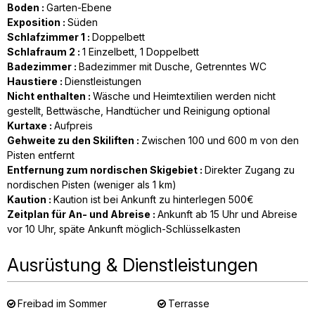
Boden
:
Garten-Ebene
Exposition
:
Süden
Schlafzimmer 1
:
Doppelbett
Schlafraum 2
:
1
Einzelbett
1
Doppelbett
Badezimmer
:
Badezimmer mit Dusche
Getrenntes WC
Haustiere
:
Dienstleistungen
Nicht enthalten
:
Wäsche und Heimtextilien werden nicht
gestellt
Bettwäsche, Handtücher und Reinigung optional
Kurtaxe
:
Aufpreis
Gehweite zu den Skiliften
:
Zwischen 100 und 600 m von den
Pisten entfernt
Entfernung zum nordischen Skigebiet
:
Direkter Zugang zu
nordischen Pisten (weniger als 1 km)
Kaution
:
Kaution ist bei Ankunft zu hinterlegen
500€
Zeitplan für An- und Abreise
:
Ankunft ab 15 Uhr und Abreise
vor 10 Uhr
späte Ankunft möglich-Schlüsselkasten
Ausrüstung & Dienstleistungen
Freibad im Sommer
Terrasse