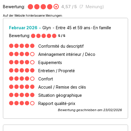
Bewertung:
4,57
/ 5
(
7
Meinung
)
Auf der Website hinterlassene Meinungen:
Februar 2026
Glyn
Entre 45 et 59 ans
En famille
Bewertung:
5
/ 5
Conformité du descriptif
Aménagement intérieur / Déco
Equipements
Entretien / Propreté
Confort
Accueil / Remise des clés
Situation géographique
Rapport qualité-prix
Bewertung geschrieben am 23/02/2026