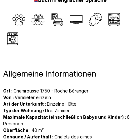
Allgemeine Informationen
Ort
:
Chamrousse 1750 - Roche Béranger
Von
:
Vermieter einzeln
Art der Unterkunft
:
Einzelne Hütte
Typ der Wohnung
:
Drei Zimmer
Maximale Kapazität (einschließlich Babys und Kinder)
:
6
Personen
Oberfläche
:
40
m²
Gebäude / Aufenthalt
:
Chalets des cimes