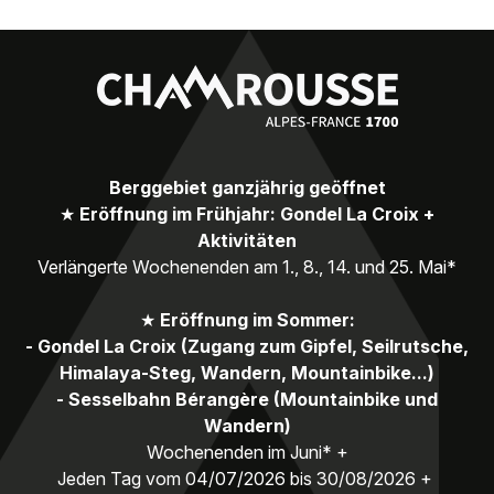
Berggebiet ganzjährig geöffnet
★
Eröffnung im Frühjahr: Gondel La Croix +
Aktivitäten
Verlängerte Wochenenden am 1., 8., 14. und 25. Mai*
★
Eröffnung im Sommer:
- Gondel La Croix (Zugang zum Gipfel, Seilrutsche,
Himalaya-Steg, Wandern, Mountainbike...)
- Sesselbahn Bérangère (Mountainbike und
Wandern)
Wochenenden im Juni* +
Jeden Tag vom 04/07/2026 bis 30/08/2026 +