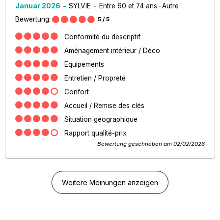
Januar 2026
SYLVIE
Entre 60 et 74 ans
Autre
Bewertung:
5
/ 5
Conformité du descriptif
Aménagement intérieur / Déco
Equipements
Entretien / Propreté
Confort
Accueil / Remise des clés
Situation géographique
Rapport qualité-prix
Bewertung geschrieben am 02/02/2026
Weitere Meinungen anzeigen