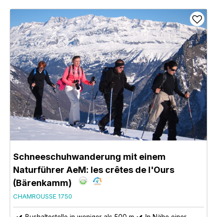
Schneeschuhwanderung mit einem
Naturführer AeM: les crêtes de l'Ours
(Bärenkamm)
CHAMROUSSE 1750
Bushaltestelle in weniger als 500 m
In Nähe einer