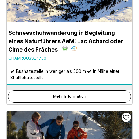
Schneeschuhwanderung in Begleitung
eines Naturführers AeM: Lac Achard oder
Cime des Frâches
CHAMROUSSE 1750
Bushaltestelle in weniger als 500 m
In Nähe einer
Shuttlehaltestelle
Mehr Information