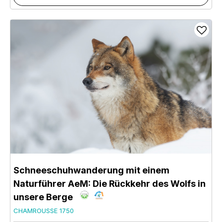
Schneeschuhwanderung mit einem
Naturführer AeM: Die Rückkehr des Wolfs in
unsere Berge
CHAMROUSSE 1750