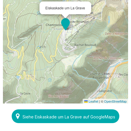
Eiskaskade um La Grave
Leaflet
|
©
OpenStreetMap
Siehe Eiskaskade um La Grave auf GoogleMaps