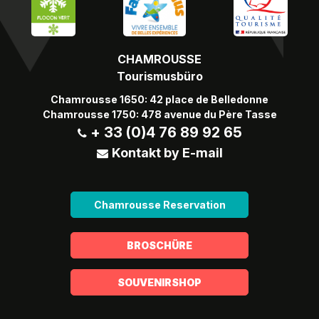
CHAMROUSSE
Tourismusbüro
Chamrousse 1650: 42 place de Belledonne
Chamrousse 1750: 478 avenue du Père Tasse
+ 33 (0)4 76 89 92 65
Kontakt by E-mail
Chamrousse Reservation
BROSCHÜRE
SOUVENIRSHOP