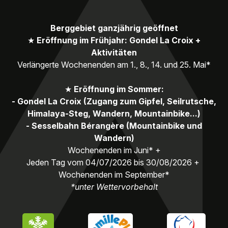
Berggebiet ganzjährig geöffnet
★
Eröffnung im Frühjahr: Gondel La Croix +
Aktivitäten
Verlängerte Wochenenden am 1., 8., 14. und 25. Mai*
★
Eröffnung im Sommer:
- Gondel La Croix (Zugang zum Gipfel, Seilrutsche,
Himalaya-Steg, Wandern, Mountainbike...)
- Sesselbahn Bérangère (Mountainbike und
Wandern)
Wochenenden im Juni* +
Jeden Tag vom 04/07/2026 bis 30/08/2026 +
Wochenenden im September*
*unter Wettervorbehalt