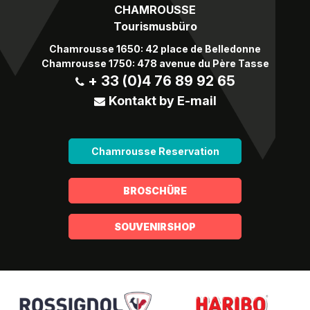
CHAMROUSSE
Tourismusbüro
Chamrousse 1650: 42 place de Belledonne
Chamrousse 1750: 478 avenue du Père Tasse
+ 33 (0)4 76 89 92 65
Kontakt by E-mail
Chamrousse Reservation
BROSCHÜRE
SOUVENIRSHOP