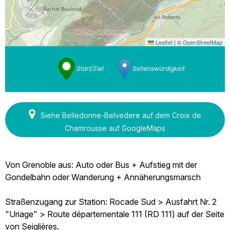
Leaflet
|
©
OpenStreetMap
Start/Ziel
Sehenswürdigkeit
Siehe Belledonne-Belvedere auf dem Croix de
Chamrousse auf GoogleMaps
Von Grenoble aus: Auto oder Bus + Aufstieg mit der
Gondelbahn oder Wanderung + Annäherungsmarsch
Straßenzugang zur Station: Rocade Sud > Ausfahrt Nr. 2
"Uriage" > Route départementale 111 (RD 111) auf der Seite
von Seiglières.