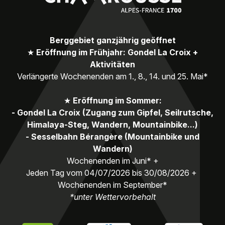
Berggebiet ganzjährig geöffnet
★
Eröffnung im Frühjahr: Gondel La Croix +
Aktivitäten
Verlängerte Wochenenden am 1., 8., 14. und 25. Mai*
★
Eröffnung im Sommer:
- Gondel La Croix (Zugang zum Gipfel, Seilrutsche,
Himalaya-Steg, Wandern, Mountainbike...)
- Sesselbahn Bérangère (Mountainbike und
Wandern)
Wochenenden im Juni* +
Jeden Tag vom 04/07/2026 bis 30/08/2026 +
Wochenenden im September*
*unter Wettervorbehalt