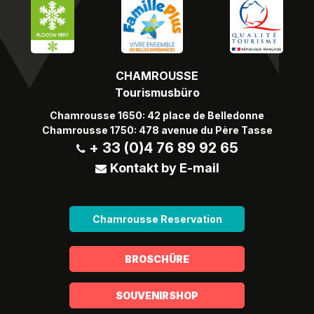
CHAMROUSSE
Tourismusbüro
Chamrousse 1650: 42 place de Belledonne
Chamrousse 1750: 478 avenue du Père Tasse
+ 33 (0)4 76 89 92 65
Kontakt by E-mail
Chamrousse Reservation
BROSCHÜRE
SOUVENIRSHOP