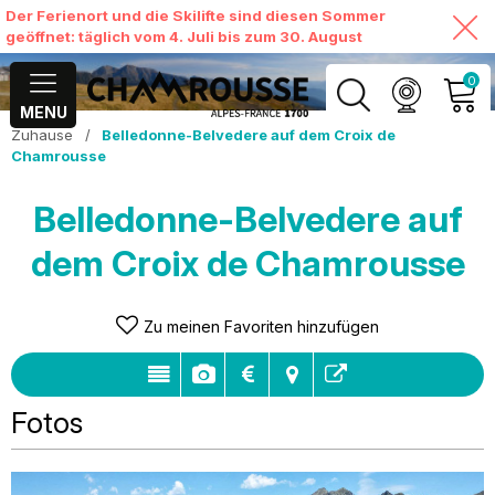
Der Ferienort und die Skilifte sind diesen Sommer
geöffnet: täglich vom 4. Juli bis zum 30. August
0
MENU
Zuhause
/
Belledonne-Belvedere auf dem Croix de
MEIN KONTO
Chamrousse
MEINEN WARENKORB
Belledonne-Belvedere auf
ANSEHEN
dem Croix de Chamrousse
Zu meinen Favoriten hinzufügen
Fotos