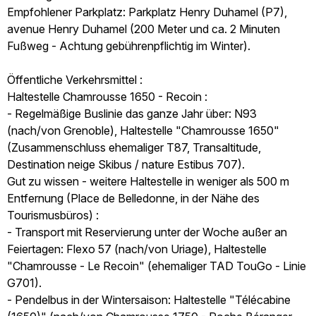
Empfohlener Parkplatz: Parkplatz Henry Duhamel (P7),
avenue Henry Duhamel (200 Meter und ca. 2 Minuten
Fußweg - Achtung gebührenpflichtig im Winter).
Öffentliche Verkehrsmittel :
Haltestelle Chamrousse 1650 - Recoin :
- Regelmäßige Buslinie das ganze Jahr über: N93
(nach/von Grenoble), Haltestelle "Chamrousse 1650"
(Zusammenschluss ehemaliger T87, Transaltitude,
Destination neige Skibus / nature Estibus 707).
Gut zu wissen - weitere Haltestelle in weniger als 500 m
Entfernung (Place de Belledonne, in der Nähe des
Tourismusbüros) :
- Transport mit Reservierung unter der Woche außer an
Feiertagen: Flexo 57 (nach/von Uriage), Haltestelle
"Chamrousse - Le Recoin" (ehemaliger TAD TouGo - Linie
G701).
- Pendelbus in der Wintersaison: Haltestelle "Télécabine