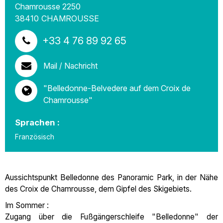
Chamrousse 2250
38410
CHAMROUSSE
+33 4 76 89 92 65
Mail / Nachricht
"Belledonne-Belvedere auf dem Croix de
Chamrousse"
Sprachen :
Französisch
Aussichtspunkt Belledonne des Panoramic Park, in der Nähe
des Croix de Chamrousse, dem Gipfel des Skigebiets.
Im Sommer :
Zugang über die Fußgängerschleife "Belledonne" der