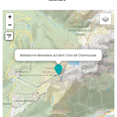
+
−
Belledonne-Belvedere auf dem Croix de Chamrousse