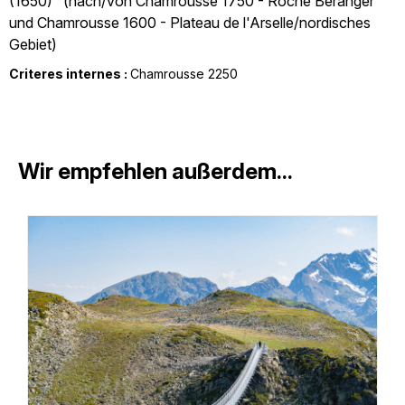
(1650)" (nach/von Chamrousse 1750 - Roche Béranger
und Chamrousse 1600 - Plateau de l'Arselle/nordisches
Gebiet)
Criteres internes :
Chamrousse 2250
Wir empfehlen außerdem...