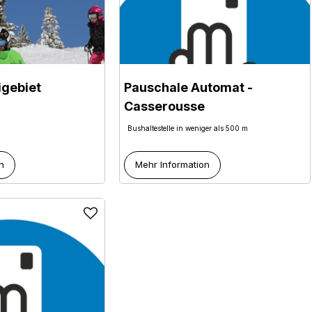
igebiet
Pauschale Automat -
Casserousse
Bushaltestelle in weniger als 500 m
n
Mehr Information