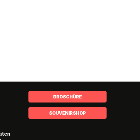
BROSCHÜRE
SOUVENIRSHOP
täten