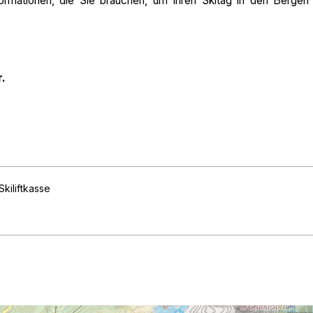
formationen, die Sie brauchen, um Ihren Skitag in den Bergen
r.
Skiliftkasse