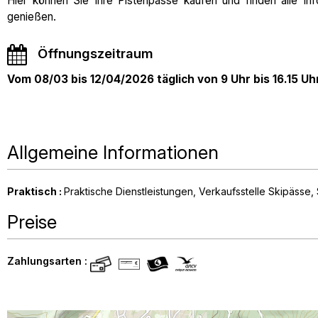
Hier können Sie Ihre Pistenpässe kaufen und finden alle In
genießen.
Öffnungszeitraum
Vom 08/03 bis 12/04/2026 täglich von 9 Uhr bis 16.15 Uh
Allgemeine Informationen
Praktisch
:
Praktische Dienstleistungen
Verkaufsstelle Skipässe, 
Preise
Zahlungsarten :