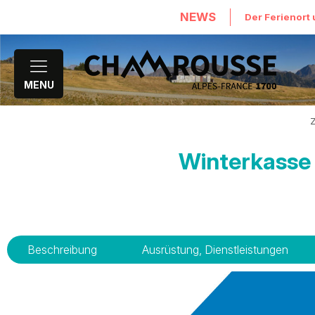
NEWS
Der Ferienort 
MENU
Winterkasse
Beschreibung
Ausrüstung, Dienstleistungen