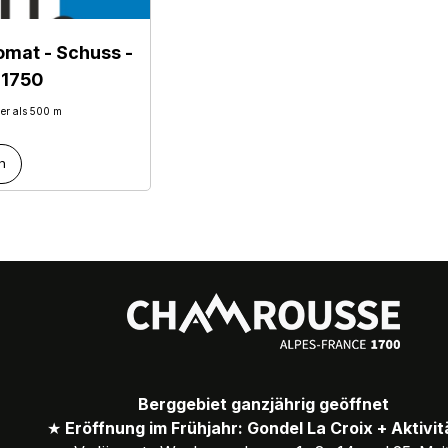
omat - Schuss
-
 1750
ger als 500 m
n
Berggebiet ganzjährig geöffnet
★
Eröffnung im Frühjahr: Gondel La Croix + Aktivi