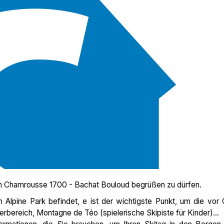
in Chamrousse 1700 - Bachat Bouloud begrüßen zu dürfen.
Alpine Park befindet, e ist der wichtigste Punkt, um die vor 
rbereich, Montagne de Téo (spielerische Skipiste für Kinder)...