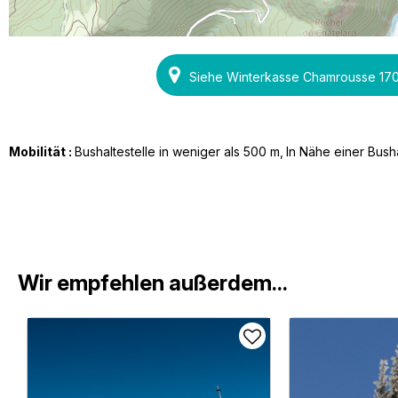
Siehe Winterkasse Chamrousse 17
Mobilität :
Bushaltestelle in weniger als 500 m
In Nähe einer Busha
Wir empfehlen außerdem...