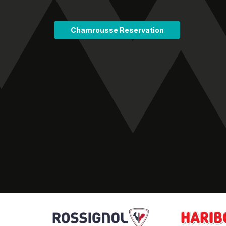
Chamrousse Reservation