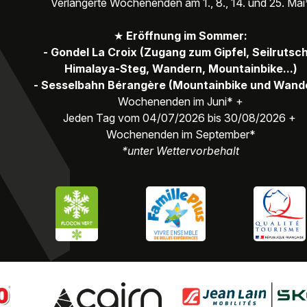
Verlängerte Wochenenden am 1., 8., 14. und 25. Mai
★
Eröffnung im Sommer:
- Gondel La Croix (Zugang zum Gipfel, Seilrutsc
Himalaya-Steg, Wandern, Mountainbike...)
- Sesselbahn Bérangère (Mountainbike und Wand
Wochenenden im Juni* +
Jeden Tag vom 04/07/2026 bis 30/08/2026 +
Wochenenden im September*
*unter Wettervorbehalt