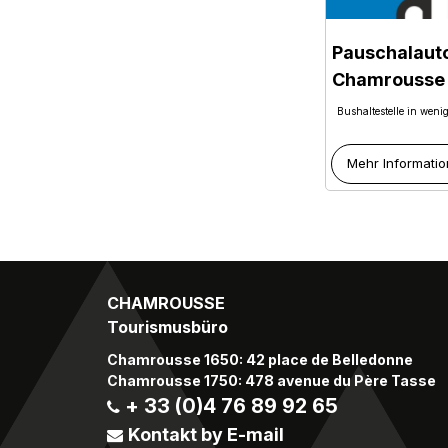
Pauschalaut
Chamrousse
Bushaltestelle in weni
Mehr Informatio
CHAMROUSSE
Tourismusbüro
Chamrousse 1650: 42 place de Belledonne
Chamrousse 1750: 478 avenue du Père Tasse
+ 33 (0)4 76 89 92 65
Kontakt by E-mail