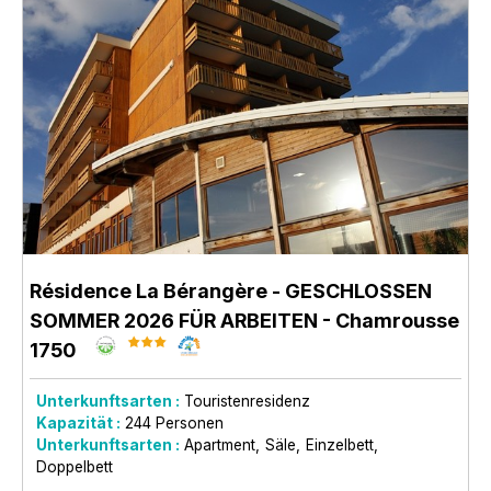
Résidence La Bérangère - GESCHLOSSEN
SOMMER 2026 FÜR ARBEITEN
- Chamrousse
1750
Unterkunftsarten :
Touristenresidenz
Kapazität :
244
Personen
Unterkunftsarten :
Apartment
Säle
Einzelbett
Doppelbett