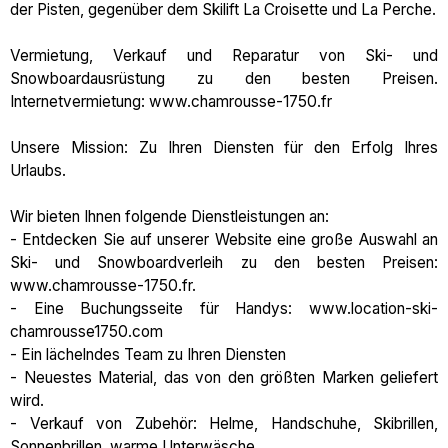
der Pisten, gegenüber dem Skilift La Croisette und La Perche.
Vermietung, Verkauf und Reparatur von Ski- und
Snowboardausrüstung zu den besten Preisen.
Internetvermietung: www.chamrousse-1750.fr
Unsere Mission: Zu Ihren Diensten für den Erfolg Ihres
Urlaubs.
Wir bieten Ihnen folgende Dienstleistungen an:
- Entdecken Sie auf unserer Website eine große Auswahl an
Ski- und Snowboardverleih zu den besten Preisen:
www.chamrousse-1750.fr.
- Eine Buchungsseite für Handys: www.location-ski-
chamrousse1750.com
- Ein lächelndes Team zu Ihren Diensten
- Neuestes Material, das von den größten Marken geliefert
wird.
- Verkauf von Zubehör: Helme, Handschuhe, Skibrillen,
Sonnenbrillen, warme Unterwäsche...