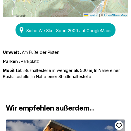
Leaflet
|
©
OpenStreetMap
Siehe We Ski - Sport 2000 auf GoogleMaps
Umwelt :
Am Fuße der Pisten
Parken :
Parkplatz
Mobilität :
Bushaltestelle in weniger als 500 m
In Nähe einer
Bushaltestelle
In Nähe einer Shuttlehaltestelle
Wir empfehlen außerdem...