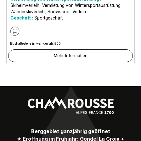
Skihelmverleih
Vermietung von Wintersportausrüstung
Wanderskiverleih
Snowscoot-Verleih
Geschäft :
Sportgeschäft
Bushaltestelle in weniger als 500 m
Mehr Information
Berggebiet ganzjährig geöffnet
★
Eröffnung im Frühjahr: Gondel La Croix +