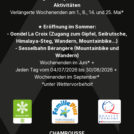
Aktivitäten
Verlängerte Wochenenden am 1., 8., 14. und 25. Mai*
★
Eröffnung im Sommer:
- Gondel La Croix (Zugang zum Gipfel, Seilrutsche,
Himalaya-Steg, Wandern, Mountainbike...)
- Sesselbahn Bérangère (Mountainbike und
Wandern)
Wochenenden im Juni* +
Jeden Tag vom 04/07/2026 bis 30/08/2026 +
Wochenenden im September*
*unter Wettervorbehalt
CHAMROUSSE