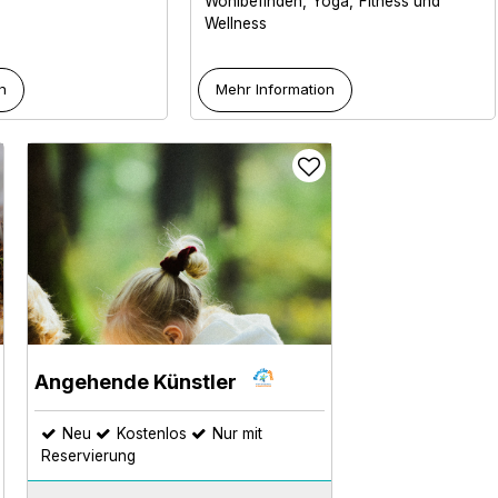
Wohlbefinden
Yoga
Fitness und
Wellness
n
Mehr Information
Angehende Künstler
Neu
Kostenlos
Nur mit
Reservierung