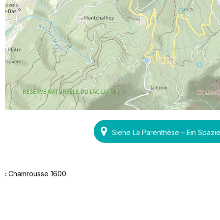
Siehe La Parenthèse – Ein Spazi
:
Chamrousse 1600