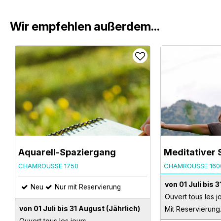
Wir empfehlen außerdem...
Aquarell-Spaziergang
Meditativer
CHAMROUSSE 1750
CHAMROUSSE 160
von 01 Juli bis 
Neu
Nur mit Reservierung
Ouvert tous les j
von 01 Juli bis 31 August
(Jährlich)
Mit Reservierung
Ouvert tous les jours