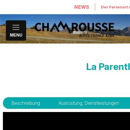
NEWS
Der Ferienort 
MENU
La Parenth
Beschreibung
Ausrüstung, Dienstleistungen