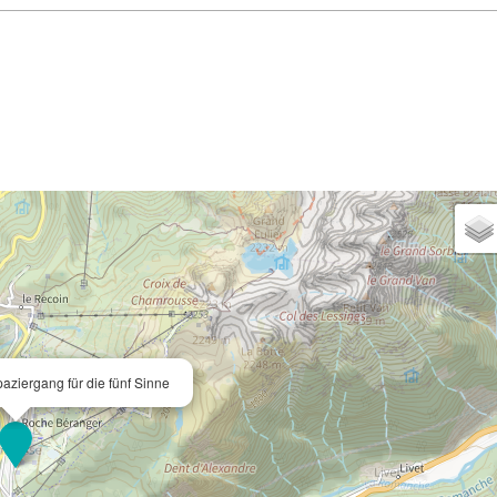
aziergang für die fünf Sinne