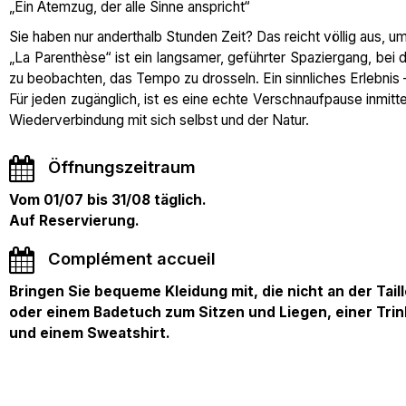
„Ein Atemzug, der alle Sinne anspricht“
Sie haben nur anderthalb Stunden Zeit? Das reicht völlig aus, u
„La Parenthèse“ ist ein langsamer, geführter Spaziergang, bei 
zu beobachten, das Tempo zu drosseln. Ein sinnliches Erlebnis –
Für jeden zugänglich, ist es eine echte Verschnaufpause inmitt
Wiederverbindung mit sich selbst und der Natur.
Öffnungszeitraum
Vom 01/07 bis 31/08 täglich.
Auf Reservierung.
Complément accueil
Bringen Sie bequeme Kleidung mit, die nicht an der Tail
oder einem Badetuch zum Sitzen und Liegen, einer Tri
und einem Sweatshirt.