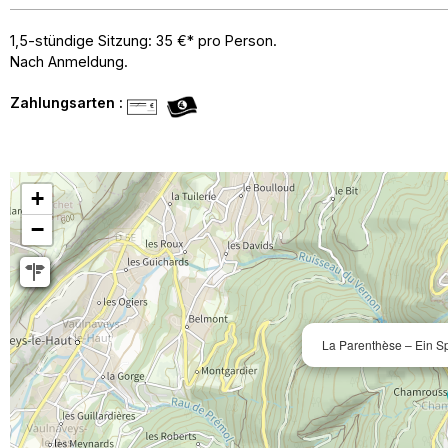
1,5-stündige Sitzung: 35 €* pro Person.
Nach Anmeldung.
Zahlungsarten :
+
−
La Parenthèse – Ein Sp