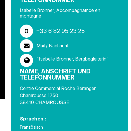
Isabelle Bronner, Accompagnatrice en
montagne
+33 6 82 95 23 25
Mail / Nachricht
"Isabelle Bronner, Bergbegleiterin"
NAME, ANSCHRIFT UND
TELEFONNUMMER
Centre Commercial Roche Béranger
Chamrousse 1750
38410
CHAMROUSSE
Sprachen :
Französisch