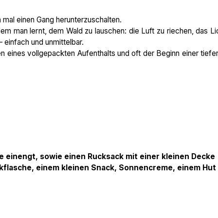
m mal einen Gang herunterzuschalten.
dem man lernt, dem Wald zu lauschen: die Luft zu riechen, das Li
 einfach und unmittelbar.
en eines vollgepackten Aufenthalts und oft der Beginn einer tiefe
le einengt, sowie einen Rucksack mit einer kleinen Decke
nkflasche, einem kleinen Snack, Sonnencreme, einem Hut