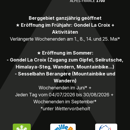
Berggebiet ganzjährig geöffnet
★
Eröffnung im Frühjahr: Gondel La Croix +
Aktivitäten
Verlängerte Wochenenden am 1., 8., 14. und 25. Mai*
★
Eröffnung im Sommer:
- Gondel La Croix (Zugang zum Gipfel, Seilrutsche,
Himalaya-Steg, Wandern, Mountainbike...)
- Sesselbahn Bérangère (Mountainbike und
Wandern)
Wochenenden im Juni* +
Jeden Tag vom 04/07/2026 bis 30/08/2026 +
Wochenenden im September*
*unter Wettervorbehalt