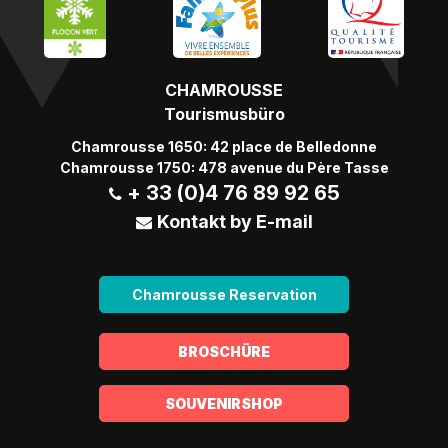
CHAMROUSSE
Tourismusbüro
Chamrousse 1650: 42 place de Belledonne
Chamrousse 1750: 478 avenue du Père Tasse
+ 33 (0)4 76 89 92 65
Kontakt by E-mail
Chamrousse Reservation
BROSCHÜRE
SOUVENIRSHOP