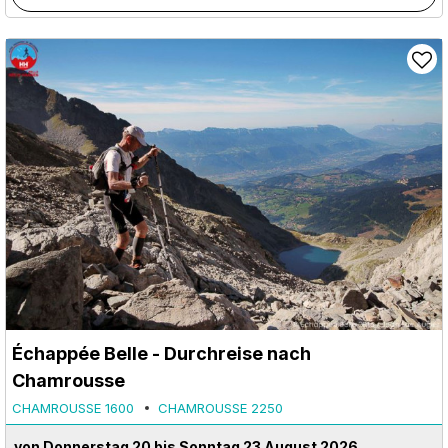
Échappée Belle - Durchreise nach
Chamrousse
CHAMROUSSE 1600
CHAMROUSSE 2250
von Donnerstag 20 bis Sonntag 23 August 2026